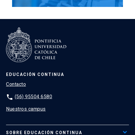
EDUCACIÓN CONTINUA
Contacto
phone
(56) 95504 6580
Nuestros campus
SOBRE EDUCACIÓN CONTINUA