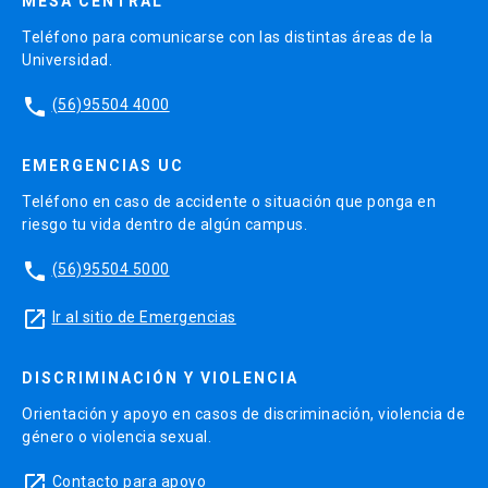
MESA CENTRAL
Teléfono para comunicarse con las distintas áreas de la
Universidad.
phone
(56)95504 4000
EMERGENCIAS UC
Teléfono en caso de accidente o situación que ponga en
riesgo tu vida dentro de algún campus.
phone
(56)95504 5000
launch
Ir al sitio de Emergencias
DISCRIMINACIÓN Y VIOLENCIA
Orientación y apoyo en casos de discriminación, violencia de
género o violencia sexual.
launch
Contacto para apoyo