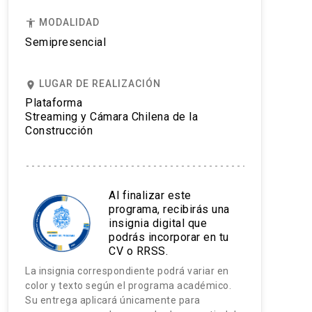
MODALIDAD
accessibility
Semipresencial
LUGAR DE REALIZACIÓN
place
Plataforma
Streaming y Cámara Chilena de la
Construcción
Al finalizar este
programa, recibirás una
insignia digital que
podrás incorporar en tu
CV o RRSS.
La insignia correspondiente podrá variar en
color y texto según el programa académico.
Su entrega aplicará únicamente para