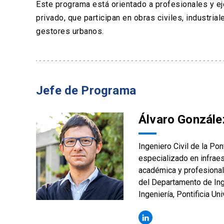
Este programa está orientado a profesionales y ej
privado, que participan en obras civiles, industrial
gestores urbanos.
Jefe de Programa
Álvaro Gonzále
Ingeniero Civil de la Pon
especializado en infraes
académica y profesional 
del Departamento de Ing
Ingeniería, Pontificia Un