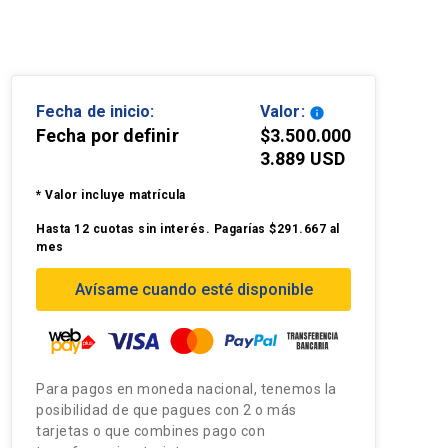
Fecha de inicio:
Valor:
info
Fecha por definir
$3.500.000
3.889 USD
* Valor incluye matrícula
Hasta 12 cuotas sin interés. Pagarías $291.667 al
mes
Avísame cuando esté disponible
Para pagos en moneda nacional, tenemos la
posibilidad de que pagues con 2 o más
tarjetas o que combines pago con