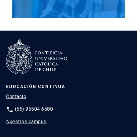
EDUCACIÓN CONTINUA
Contacto
phone
(56) 95504 6580
Nuestros campus