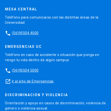
MESA CENTRAL
Teléfono para comunicarse con las distintas áreas de la
Universidad.
phone
(56)95504 4000
EMERGENCIAS UC
Teléfono en caso de accidente o situación que ponga en
riesgo tu vida dentro de algún campus.
phone
(56)95504 5000
launch
Ir al sitio de Emergencias
DISCRIMINACIÓN Y VIOLENCIA
Orientación y apoyo en casos de discriminación, violencia de
género o violencia sexual.