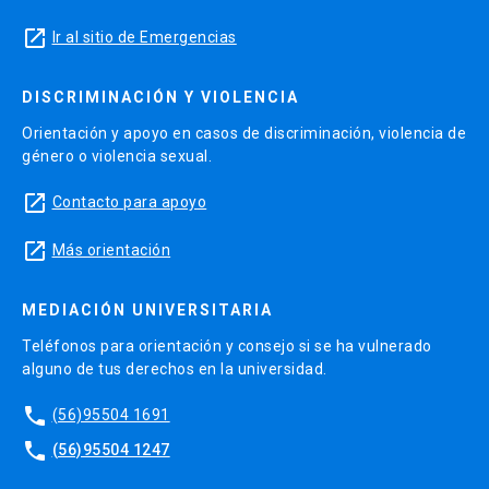
launch
Ir al sitio de Emergencias
DISCRIMINACIÓN Y VIOLENCIA
Orientación y apoyo en casos de discriminación, violencia de
género o violencia sexual.
launch
Contacto para apoyo
launch
Más orientación
MEDIACIÓN UNIVERSITARIA
Teléfonos para orientación y consejo si se ha vulnerado
alguno de tus derechos en la universidad.
phone
(56)95504 1691
phone
(56)95504 1247