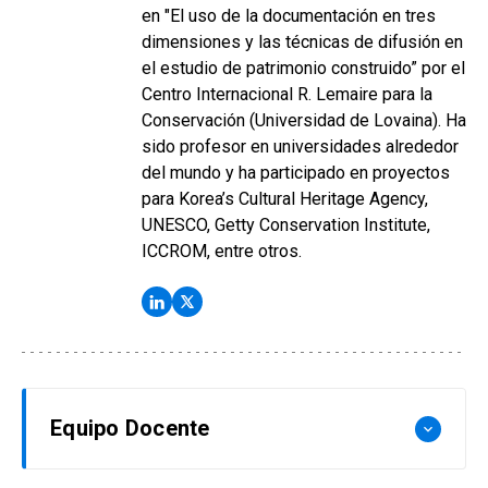
en "El uso de la documentación en tres
dimensiones y las técnicas de difusión en
el estudio de patrimonio construido” por el
Centro Internacional R. Lemaire para la
Conservación (Universidad de Lovaina). Ha
sido profesor en universidades alrededor
del mundo y ha participado en proyectos
para Korea’s Cultural Heritage Agency,
UNESCO, Getty Conservation Institute,
ICCROM, entre otros.
Equipo Docente
keyboard_arrow_down