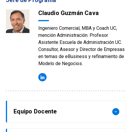
Jefe de Programa
Claudio Guzmán Cava
Ingeniero Comercial, MBA y Coach UC,
mención Administración. Profesor
Asistente Escuela de Administración UC.
Consultor, Asesor y Director de Empresas
en temas de eBusiness y refinamiento de
Modelo de Negocios.
Equipo Docente
keyboard_arrow_down