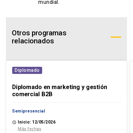
mundial.
Otros programas
relacionados
Diplomado
Diplomado en marketing y gestión
comercial B2B
Semipresencial
Inicio: 12/05/2026
access_time
Más fechas