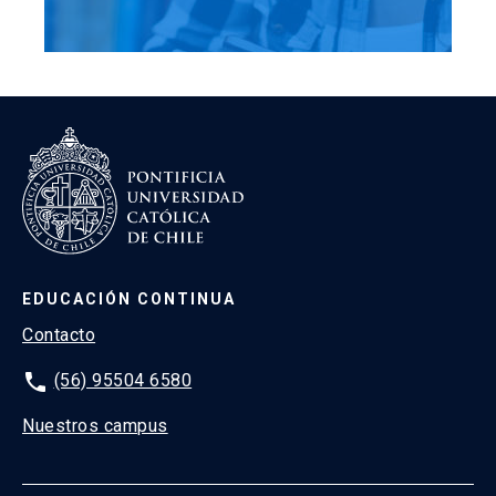
EDUCACIÓN CONTINUA
Contacto
phone
(56) 95504 6580
Nuestros campus