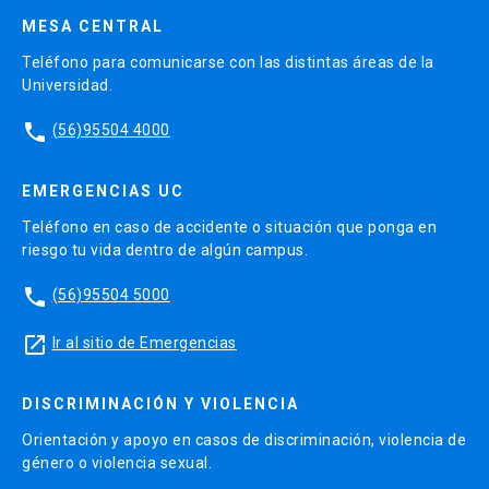
MESA CENTRAL
Teléfono para comunicarse con las distintas áreas de la
Universidad.
phone
(56)95504 4000
EMERGENCIAS UC
Teléfono en caso de accidente o situación que ponga en
riesgo tu vida dentro de algún campus.
phone
(56)95504 5000
launch
Ir al sitio de Emergencias
DISCRIMINACIÓN Y VIOLENCIA
Orientación y apoyo en casos de discriminación, violencia de
género o violencia sexual.