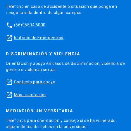
Teléfono en caso de accidente o situación que ponga en
riesgo tu vida dentro de algún campus.
phone
(56)95504 5000
launch
Ir al sitio de Emergencias
DISCRIMINACIÓN Y VIOLENCIA
Orientación y apoyo en casos de discriminación, violencia de
género o violencia sexual.
launch
Contacto para apoyo
launch
Más orientación
MEDIACIÓN UNIVERSITARIA
Teléfonos para orientación y consejo si se ha vulnerado
alguno de tus derechos en la universidad.