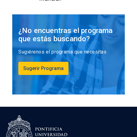
¿No encuentras el programa
que estás buscando?
Sugiérenos el programa que necesitas
Sugerir Programa