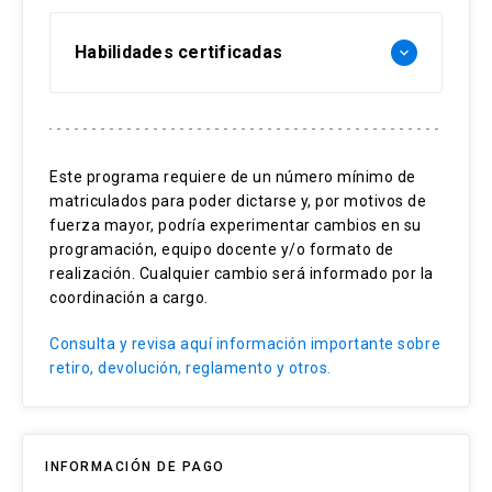
Habilidades certificadas
keyboard_arrow_down
Negociación efectiva
Gestión de conflictos
Este programa requiere de un número mínimo de
matriculados para poder dictarse y, por motivos de
Construcción de confianza
fuerza mayor, podría experimentar cambios en su
programación, equipo docente y/o formato de
realización. Cualquier cambio será informado por la
coordinación a cargo.
Consulta y revisa aquí información importante sobre
retiro, devolución, reglamento y otros.
INFORMACIÓN DE PAGO