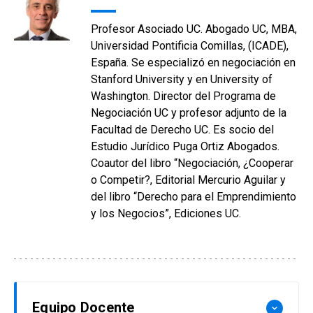
Profesor Asociado UC. Abogado UC, MBA,
Universidad Pontificia Comillas, (ICADE),
España. Se especializó en negociación en
Stanford University y en University of
Washington. Director del Programa de
Negociación UC y profesor adjunto de la
Facultad de Derecho UC. Es socio del
Estudio Jurídico Puga Ortiz Abogados.
Coautor del libro “Negociación, ¿Cooperar
o Competir?, Editorial Mercurio Aguilar y
del libro “Derecho para el Emprendimiento
y los Negocios”, Ediciones UC.
Equipo Docente
keyboard_arrow_down