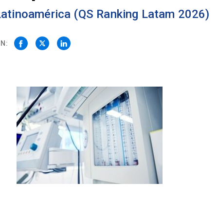
 Latinoamérica (QS Ranking Latam 2026)
N: