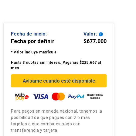
Fecha de inicio:
Valor:
info
Fecha por definir
$677.000
* Valor incluye matrícula
Hasta 3 cuotas sin interés. Pagarías $225.667 al
mes
Avísame cuando esté disponible
Para pagos en moneda nacional, tenemos la
posibilidad de que pagues con 2 o más
tarjetas o que combines pago con
transferencia y tarjeta