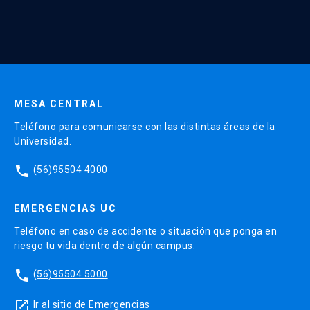
* Al ingresar tu e-mail aceptas recibir información de Educación
Continua UC y actividades relacionadas.
Enviar datos
MESA CENTRAL
Teléfono para comunicarse con las distintas áreas de la
Universidad.
phone
(56)95504 4000
EMERGENCIAS UC
Teléfono en caso de accidente o situación que ponga en
riesgo tu vida dentro de algún campus.
phone
(56)95504 5000
launch
Ir al sitio de Emergencias