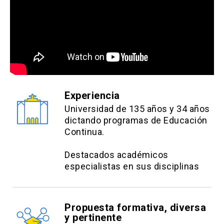
Experiencia
Universidad de 135 años y 34 años
dictando programas de Educación
Continua.
Destacados académicos
especialistas en sus disciplinas
Propuesta formativa, diversa
y pertinente