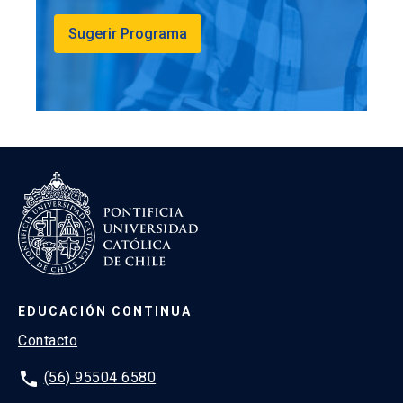
Sugerir Programa
EDUCACIÓN CONTINUA
Contacto
phone
(56) 95504 6580