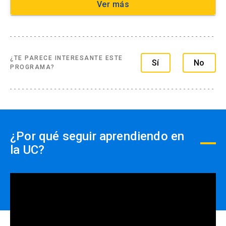
Ver más
¿TE PARECE INTERESANTE ESTE
Sí
No
PROGRAMA?
¿Por qué seguir aprendiendo en
la UC?