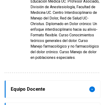
Educación Médica UC. Profesor Asociado,
División de Anestesiología, Facultad de
Medicina UC. Centro Interdisciplinario de
Manejo del Dolor, Red de Salud UC-
Christus. Diplomado en Dolor crónico: Un
enfoque interdisciplinario hacia su alivio-
Formato flexible. Curso Conocimientos
teóricos generales del dolor. Curso
Manejo farmacológico y no farmacológico
del dolor crónico. Curso Manejo de dolor
en poblaciones especiales.
Equipo Docente
keyboard_arrow_down