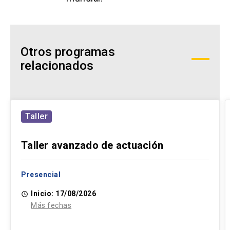
Otros programas
relacionados
Taller
Taller avanzado de actuación
Presencial
Inicio: 17/08/2026
access_time
Más fechas