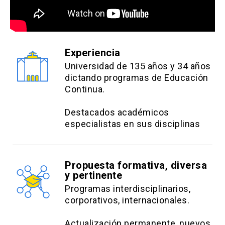
Experiencia
Universidad de 135 años y 34 años
dictando programas de Educación
Continua.
Destacados académicos
especialistas en sus disciplinas
Propuesta formativa, diversa
y pertinente
Programas interdisciplinarios,
corporativos, internacionales.
Actualización permanente, nuevos