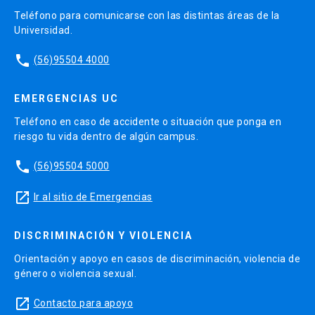
Teléfono para comunicarse con las distintas áreas de la
Universidad.
phone
(56)95504 4000
EMERGENCIAS UC
Teléfono en caso de accidente o situación que ponga en
riesgo tu vida dentro de algún campus.
phone
(56)95504 5000
launch
Ir al sitio de Emergencias
DISCRIMINACIÓN Y VIOLENCIA
Orientación y apoyo en casos de discriminación, violencia de
género o violencia sexual.
launch
Contacto para apoyo