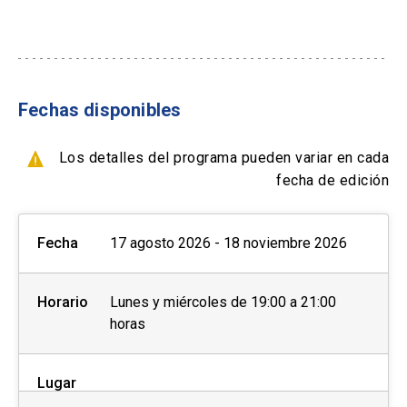
10% Alumnos y Ex alumnos DUOC UC
- Paypal
10% Funcionarios empresas en convenio
Formas de pago por empresas:
10% Grupo de tres o más personas de una
misma institución
Fechas disponibles
- Con ficha de inscripción y Orden de compra
Los detalles del programa pueden variar en cada
info
Los descuentos NO son
fecha de edición
acumulables y deben ser
efectuados PREVIO AL PAGO,
close
no se realizará devolución de
Fecha
17 agosto 2026 - 18 noviembre 2026
dinero.
Horario
Lunes y miércoles de 19:00 a 21:00
horas
Lugar