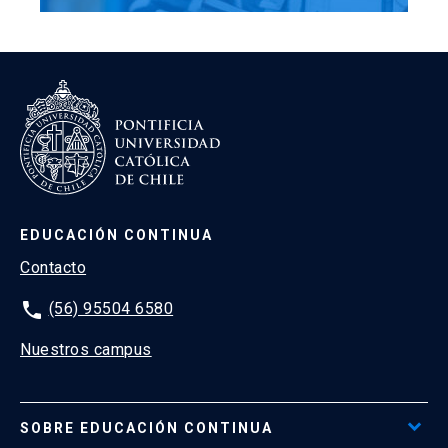
EDUCACIÓN CONTINUA
Contacto
phone
(56) 95504 6580
Nuestros campus
SOBRE EDUCACIÓN CONTINUA