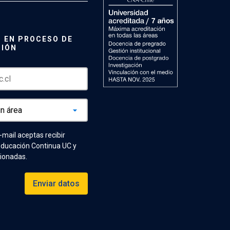
 EN PROCESO DE
CIÓN
e-mail aceptas recibir
Educación Continua UC y
cionadas.
Enviar datos