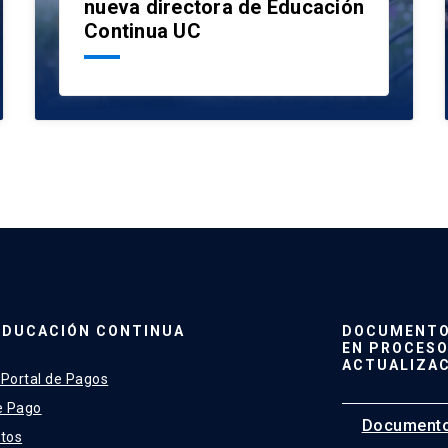
nueva directora de Educación
Continua UC
EDUCACIÓN CONTINUA
DOCUMENTO 
EN PROCESO
ACTUALIZA
 Portal de Pagos
e Pago
Documento
tos