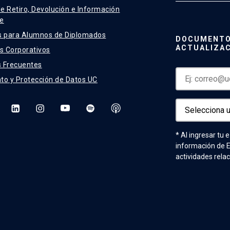
de Retiro, Devolución e Información
e
s para Alumnos de Diplomados
DOCUMENTO
ACTUALIZA
 Corporativos
 Frecuentes
to y Protección de Datos UC
* Al ingresar tu 
información de 
actividades rela