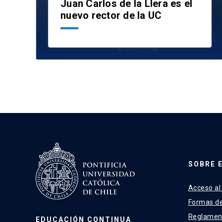
Juan Carlos de la Llera es el
nuevo rector de la UC
SOBRE 
Acceso al
Formas d
Reglamen
EDUCACIÓN CONTINUA