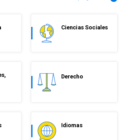
a
Ciencias Sociales
s,
Derecho
s
Idiomas