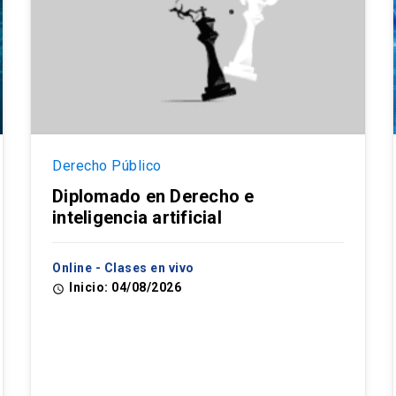
Derecho Público
Diplomado en Derecho e
inteligencia artificial
Online - Clases en vivo
Inicio: 04/08/2026
access_time