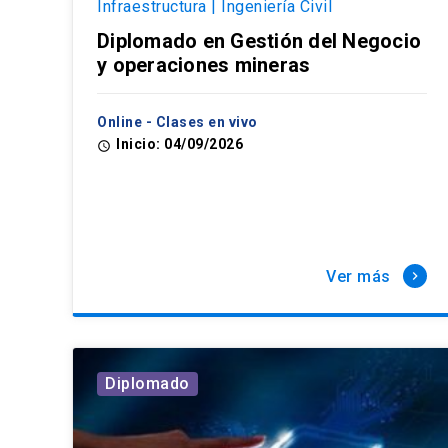
Infraestructura | Ingeniería Civil
Diplomado en Gestión del Negocio
y operaciones mineras
Online - Clases en vivo
Inicio: 04/09/2026
access_time
Ver más
keyboard_arrow_right
Diplomado