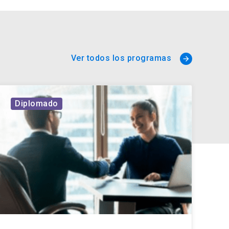
Ver todos los programas
arrow_forward
Diplomado