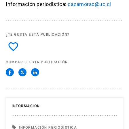
Información periodística:
cazamorac@uc.cl
¿TE GUSTA ESTA PUBLICACIÓN?
favorite_border
COMPARTE ESTA PUBLICACIÓN
INFORMACIÓN
local_offer
INFORMACIÓN PERIODÍSTICA