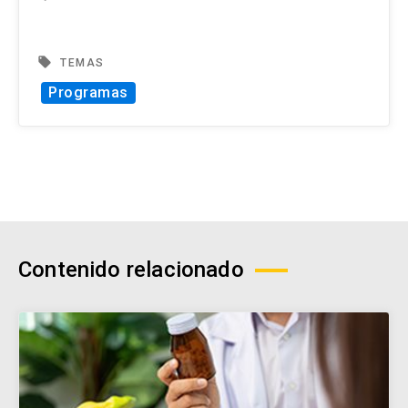
local_offer
TEMAS
Programas
Contenido relacionado