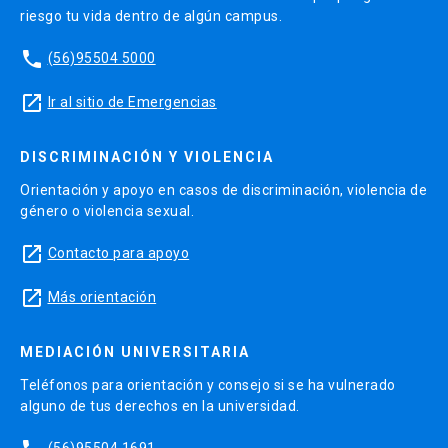
riesgo tu vida dentro de algún campus.
phone
(56)95504 5000
launch
Ir al sitio de Emergencias
DISCRIMINACIÓN Y VIOLENCIA
Orientación y apoyo en casos de discriminación, violencia de
género o violencia sexual.
launch
Contacto para apoyo
launch
Más orientación
MEDIACIÓN UNIVERSITARIA
Teléfonos para orientación y consejo si se ha vulnerado
alguno de tus derechos en la universidad.
(56)95504 1691