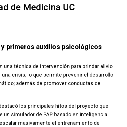
tad de Medicina UC
 y primeros auxilios psicológicos
n una técnica de intervención para brindar alivio
na crisis, lo que permite prevenir el desarrollo
umático; además de promover conductas de
 destacó los principales hitos del proyecto que
de un simulador de PAP basado en inteligencia
 de escalar masivamente el entrenamiento de