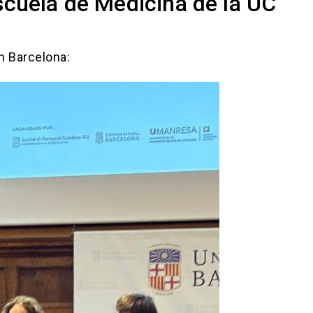
scuela de Medicina de la UC
n Barcelona: