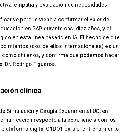
activa, empatía y evaluación de necesidades.
cativo porque viene a confirmar el valor del
ucación en PAP durante casi diez años, y el
gico en esta línea basado en IA. El hecho de que
nocimientos (dos de ellos internacionales) es un
s como chilenos, y confirma que podemos hacer
l Dr. Rodrigo Figueroa.
ación clínica
 de Simulación y Cirugía Experimental UC, en
 comunicación respecto a la experiencia con los
 plataforma digital C1DO1 para el entrenamiento