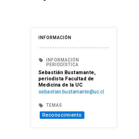
INFORMACIÓN
INFORMACIÓN
local_offer
PERIODÍSTICA
Sebastián Bustamante,
periodista Facultad de
Medicina de la UC
sebastian.bustamante@uc.cl
TEMAS
local_offer
Reconocimiento