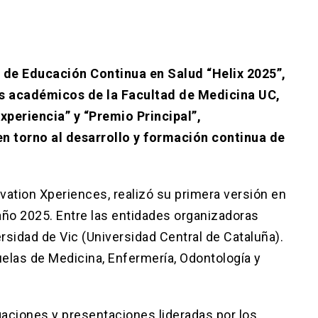
 de Educación Continua en Salud “Helix 2025”,
s académicos de la Facultad de Medicina UC,
periencia” y “Premio Principal”,
n torno al desarrollo y formación continua de
vation Xperiences, realizó su primera versión en
año 2025. Entre las entidades organizadoras
ersidad de Vic (Universidad Central de Cataluña).
uelas de Medicina, Enfermería, Odontología y
gaciones y presentaciones lideradas por los