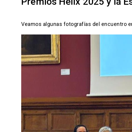
Premios Helix 2025 y la E
Veamos algunas fotografías del encuentro e