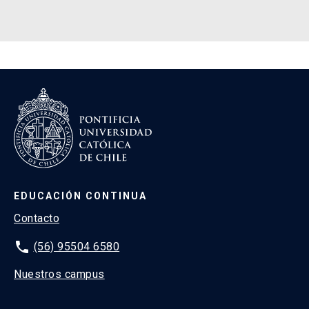
EDUCACIÓN CONTINUA
Contacto
phone
(56) 95504 6580
Nuestros campus