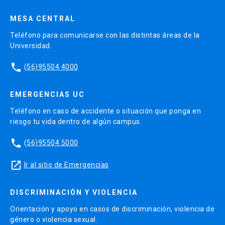
MESA CENTRAL
Teléfono para comunicarse con las distintas áreas de la
Universidad.
phone
(56)95504 4000
EMERGENCIAS UC
Teléfono en caso de accidente o situación que ponga en
riesgo tu vida dentro de algún campus.
phone
(56)95504 5000
launch
Ir al sitio de Emergencias
DISCRIMINACIÓN Y VIOLENCIA
Orientación y apoyo en casos de discriminación, violencia de
género o violencia sexual.