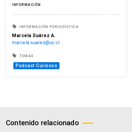
INFORMACIÓN
local_offer
INFORMACIÓN PERIODÍSTICA
Marcela Suárez A.
marcela.suarez@uc.cl
local_offer
TEMAS
Podcast Curiosos
Contenido relacionado