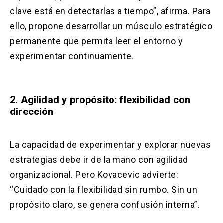
clave está en detectarlas a tiempo”, afirma. Para
ello, propone desarrollar un músculo estratégico
permanente que permita leer el entorno y
experimentar continuamente.
2. Agilidad y propósito: flexibilidad con
dirección
La capacidad de experimentar y explorar nuevas
estrategias debe ir de la mano con agilidad
organizacional. Pero Kovacevic advierte:
“Cuidado con la flexibilidad sin rumbo. Sin un
propósito claro, se genera confusión interna”.