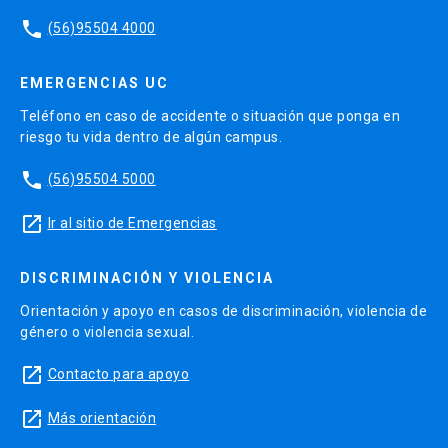
phone
(56)95504 4000
EMERGENCIAS UC
Teléfono en caso de accidente o situación que ponga en
riesgo tu vida dentro de algún campus.
phone
(56)95504 5000
launch
Ir al sitio de Emergencias
DISCRIMINACIÓN Y VIOLENCIA
Orientación y apoyo en casos de discriminación, violencia de
género o violencia sexual.
launch
Contacto para apoyo
launch
Más orientación