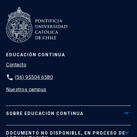
EDUCACIÓN CONTINUA
Contacto
phone
(56) 95504 6580
Nuestros campus
SOBRE EDUCACIÓN CONTINUA
Acceso al Portal de Pagos
DOCUMENTO NO DISPONIBLE, EN PROCESO DE