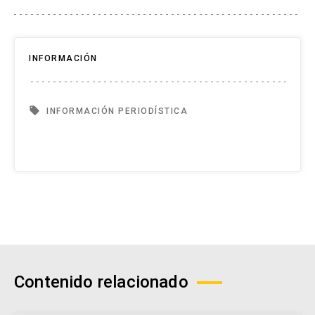
INFORMACIÓN
local_offer
INFORMACIÓN PERIODÍSTICA
Contenido relacionado