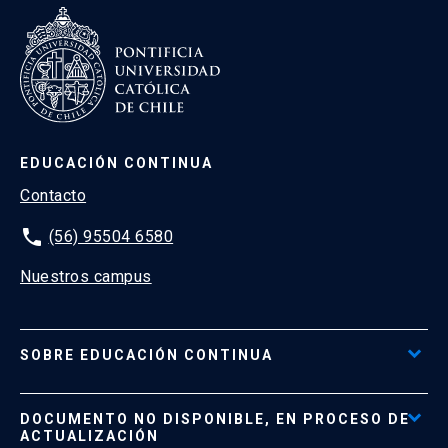
EDUCACIÓN CONTINUA
Contacto
phone
(56) 95504 6580
Nuestros campus
SOBRE EDUCACIÓN CONTINUA
Acceso al Portal de Pagos
DOCUMENTO NO DISPONIBLE, EN PROCESO DE
Formas de Pago
ACTUALIZACIÓN