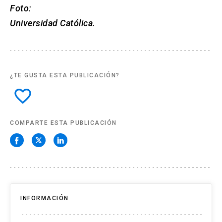
Foto:
Universidad Católica.
¿TE GUSTA ESTA PUBLICACIÓN?
favorite_border
COMPARTE ESTA PUBLICACIÓN
INFORMACIÓN