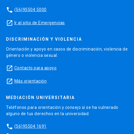
phone
(56)95504 5000
launch
Ir al sitio de Emergencias
DISCRIMINACIÓN Y VIOLENCIA
Orientación y apoyo en casos de discriminación, violencia de
género o violencia sexual.
launch
Contacto para apoyo
launch
Más orientación
MEDIACIÓN UNIVERSITARIA
Teléfonos para orientación y consejo si se ha vulnerado
alguno de tus derechos en la universidad.
phone
(56)95504 1691