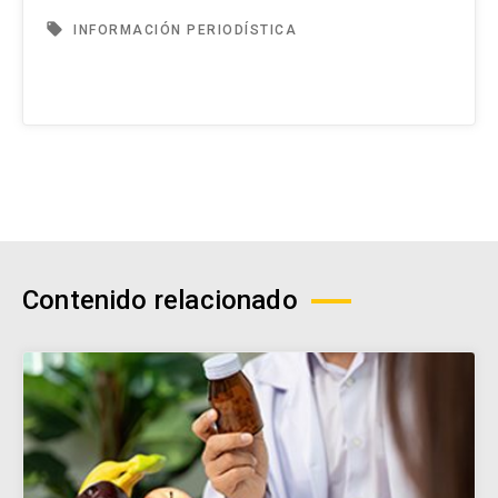
local_offer
INFORMACIÓN PERIODÍSTICA
Contenido relacionado