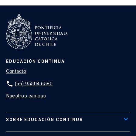
EDUCACIÓN CONTINUA
Contacto
phone
(56) 95504 6580
Nuestros campus
SOBRE EDUCACIÓN CONTINUA
Acceso al Portal de Pagos