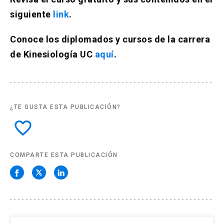
siguiente
link
.
Conoce los diplomados y cursos de la carrera
de Kinesiología UC
aquí
.
¿TE GUSTA ESTA PUBLICACIÓN?
favorite_border
COMPARTE ESTA PUBLICACIÓN