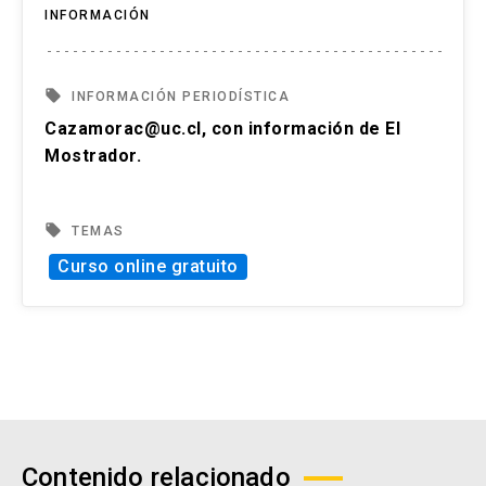
INFORMACIÓN
local_offer
INFORMACIÓN PERIODÍSTICA
Cazamorac@uc.cl, con información de El
Mostrador.
local_offer
TEMAS
Curso online gratuito
Contenido relacionado