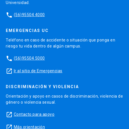
Universidad.
phone
(56)95504 4000
EMERGENCIAS UC
Teléfono en caso de accidente o situación que ponga en
riesgo tu vida dentro de algún campus.
phone
(56)95504 5000
launch
Ir al sitio de Emergencias
DISCRIMINACIÓN Y VIOLENCIA
Orientación y apoyo en casos de discriminación, violencia de
género o violencia sexual.
launch
Contacto para apoyo
launch
Más orientación