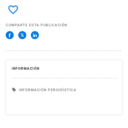
favorite_border
COMPARTE ESTA PUBLICACIÓN
INFORMACIÓN
local_offer
INFORMACIÓN PERIODÍSTICA