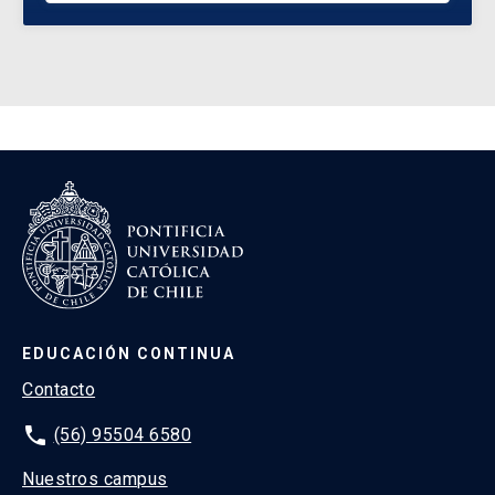
EDUCACIÓN CONTINUA
Contacto
phone
(56) 95504 6580
Nuestros campus