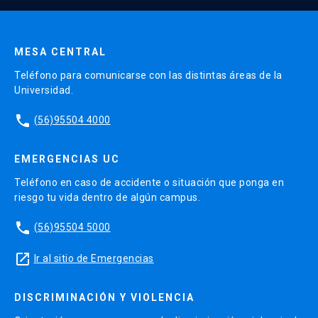
Enviar datos
MESA CENTRAL
Teléfono para comunicarse con las distintas áreas de la
Universidad.
phone
(56)95504 4000
EMERGENCIAS UC
Teléfono en caso de accidente o situación que ponga en
riesgo tu vida dentro de algún campus.
phone
(56)95504 5000
launch
Ir al sitio de Emergencias
DISCRIMINACIÓN Y VIOLENCIA