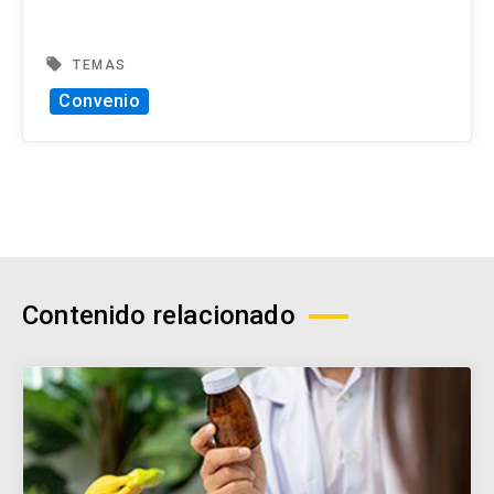
local_offer
TEMAS
Convenio
Contenido relacionado