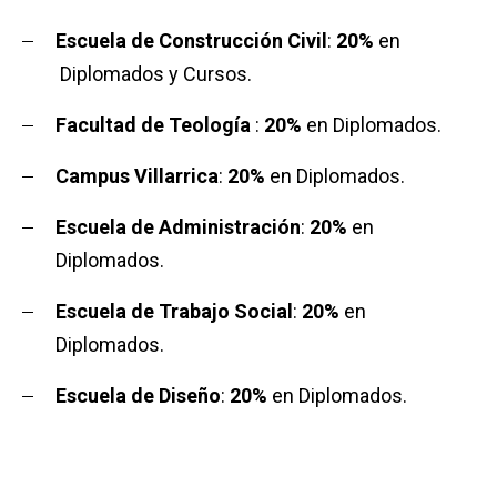
Escuela de Construcción Civil
:
20%
en
Diplomados y Cursos.
Facultad de Teología
:
20%
en Diplomados.
Campus Villarrica
:
20%
en Diplomados.
Escuela de Administración
:
20%
en
Diplomados.
Escuela de Trabajo Social
:
20%
en
Diplomados.
Escuela de Diseño
:
20%
en Diplomados.