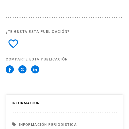
¿TE GUSTA ESTA PUBLICACIÓN?
favorite_border
COMPARTE ESTA PUBLICACIÓN
INFORMACIÓN
local_offer
INFORMACIÓN PERIODÍSTICA