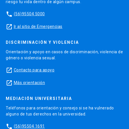
riesgo tu vida dentro de algún campus.
phone
(56)95504 5000
launch
Ir al sitio de Emergencias
DISCRIMINACIÓN Y VIOLENCIA
Orientación y apoyo en casos de discriminación, violencia de
género o violencia sexual.
launch
Contacto para apoyo
launch
Más orientación
MEDIACIÓN UNIVERSITARIA
Teléfonos para orientación y consejo si se ha vulnerado
alguno de tus derechos en la universidad.
phone
(56)95504 1691