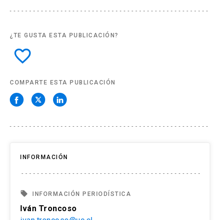
¿TE GUSTA ESTA PUBLICACIÓN?
favorite_border
COMPARTE ESTA PUBLICACIÓN
INFORMACIÓN
local_offer
INFORMACIÓN PERIODÍSTICA
Iván Troncoso