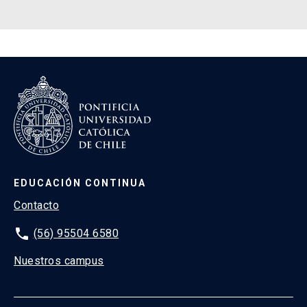
EDUCACIÓN CONTINUA
Contacto
phone
(56) 95504 6580
Nuestros campus