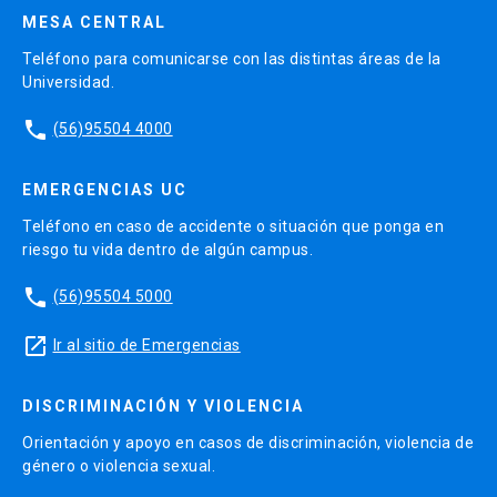
MESA CENTRAL
Teléfono para comunicarse con las distintas áreas de la
Universidad.
phone
(56)95504 4000
EMERGENCIAS UC
Teléfono en caso de accidente o situación que ponga en
riesgo tu vida dentro de algún campus.
phone
(56)95504 5000
launch
Ir al sitio de Emergencias
DISCRIMINACIÓN Y VIOLENCIA
Orientación y apoyo en casos de discriminación, violencia de
género o violencia sexual.