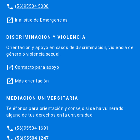
phone
(56)95504 5000
launch
Ir al sitio de Emergencias
DISCRIMINACIÓN Y VIOLENCIA
Orientación y apoyo en casos de discriminación, violencia de
género o violencia sexual.
launch
Contacto para apoyo
launch
Más orientación
MEDIACIÓN UNIVERSITARIA
Teléfonos para orientación y consejo si se ha vulnerado
alguno de tus derechos en la universidad.
phone
(56)95504 1691
phone
(56)95504 1247