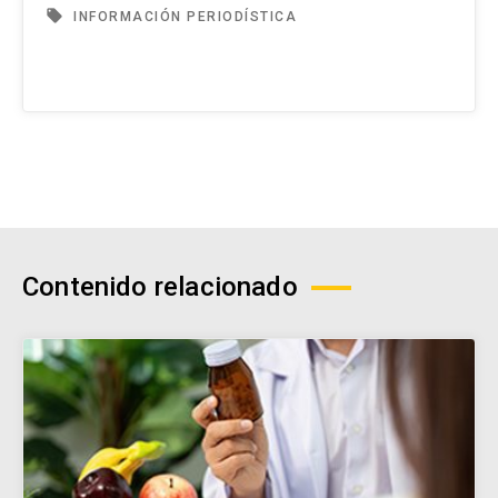
local_offer
INFORMACIÓN PERIODÍSTICA
Contenido relacionado