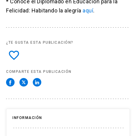
* Conoce el Diplomado en Educación para la
Felicidad: Habitando la alegría
aquí
.
¿TE GUSTA ESTA PUBLICACIÓN?
favorite_border
COMPARTE ESTA PUBLICACIÓN
INFORMACIÓN