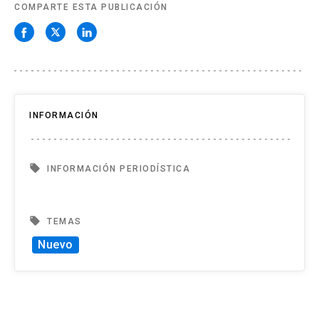
COMPARTE ESTA PUBLICACIÓN
INFORMACIÓN
local_offer
INFORMACIÓN PERIODÍSTICA
local_offer
TEMAS
Nuevo