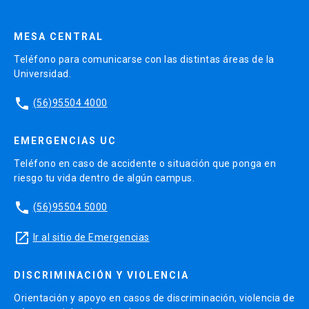
MESA CENTRAL
Teléfono para comunicarse con las distintas áreas de la
Universidad.
phone
(56)95504 4000
EMERGENCIAS UC
Teléfono en caso de accidente o situación que ponga en
riesgo tu vida dentro de algún campus.
phone
(56)95504 5000
launch
Ir al sitio de Emergencias
DISCRIMINACIÓN Y VIOLENCIA
Orientación y apoyo en casos de discriminación, violencia de