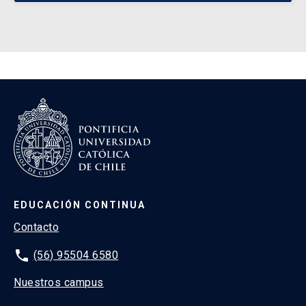
EDUCACIÓN CONTINUA
Contacto
phone
(56) 95504 6580
Nuestros campus