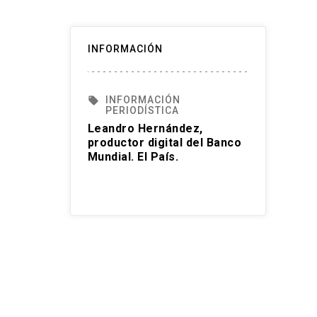
INFORMACIÓN
INFORMACIÓN
local_offer
PERIODÍSTICA
Leandro Hernández,
productor digital del Banco
Mundial. El País.