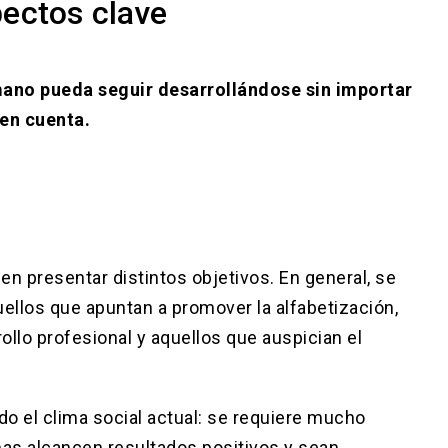
pectos clave
mano pueda seguir desarrollándose sin importar
 en cuenta.
n presentar distintos objetivos. En general, se
uellos que apuntan a promover la alfabetización,
rollo profesional y aquellos que auspician el
o el clima social actual: se requiere mucho
as alcancen resultados positivos y sean