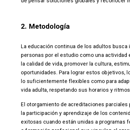
de pensar soluciones globales y reconocer i
2. Metodología
La educación continua de los adultos busca in
personas por el estudio como una actividad 
la calidad de vida, promover la cultura, esti
oportunidades. Para lograr estos objetivos,
lo suficientemente flexibles como para adapt
vida adulta, respetando sus horarios y ritmos
El otorgamiento de acreditaciones parciales
la participación y aprendizaje de los conten
exitosas cuando están unidas a programas f