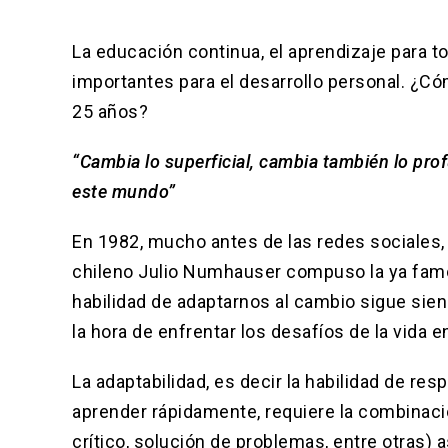
La educación continua, el aprendizaje para t
importantes para el desarrollo personal. ¿
25 años?
“Cambia lo superficial, cambia también lo pr
este mundo”
En 1982, mucho antes de las redes sociales, l
chileno Julio Numhauser compuso la ya famo
habilidad de adaptarnos al cambio sigue sien
la hora de enfrentar los desafíos de la vida en
La adaptabilidad, es decir la habilidad de re
aprender rápidamente, requiere la combinaci
crítico, solución de problemas, entre otras)