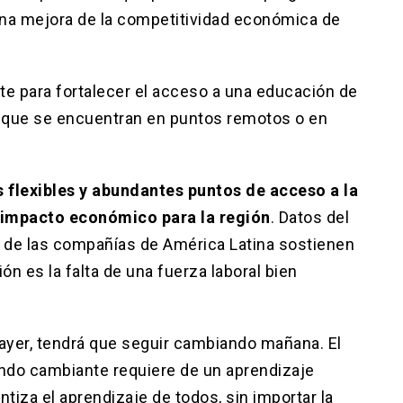
 una mejora de la competitividad económica de
te para fortalecer el acceso a una educación de
s que se encuentran en puntos remotos o en
 flexibles y abundantes puntos de acceso a la
 impacto económico para la región
. Datos del
o de las compañías de América Latina sostienen
n es la falta de una fuerza laboral bien
ayer, tendrá que seguir cambiando mañana. El
ndo cambiante requiere de un aprendizaje
tiza el aprendizaje de todos, sin importar la