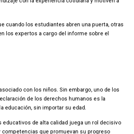
ndizaje con la experiencia cotidiana y motiven a
que cuando los estudiantes abren una puerta, otras
n los expertos a cargo del informe sobre el
asociado con los niños. Sin embargo, uno de los
declaración de los derechos humanos es la
la educación, sin importar su edad.
 educativos de alta calidad juega un rol decisivo
es y competencias que promuevan su progreso