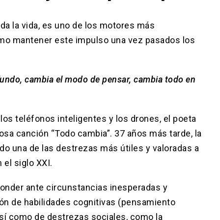
oda la vida, es uno de los motores más
Cómo mantener este impulso una vez pasados los
ofundo, cambia el modo de pensar, cambia todo en
os teléfonos inteligentes y los drones, el poeta
sa canción “Todo cambia”. 37 años más tarde, la
do una de las destrezas más útiles y valoradas a
 el siglo XXI.
sponder ante circunstancias inesperadas y
ón de habilidades cognitivas (pensamiento
 así como de destrezas sociales, como la