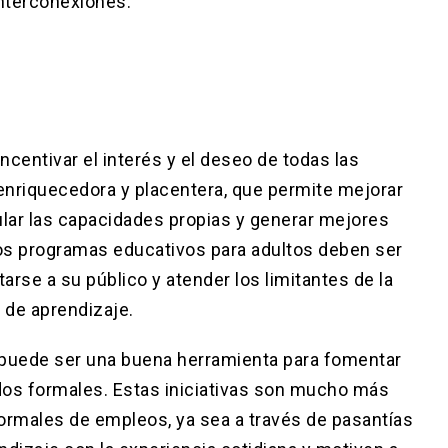
nterconexiones.
centivar el interés y el deseo de todas las
enriquecedora y placentera, que permite mejorar
mular las capacidades propias y generar mejores
 los programas educativos para adultos deben ser
arse a su público y atender los limitantes de la
 de aprendizaje.
 puede ser una buena herramienta para fomentar
idos formales. Estas iniciativas son mucho más
ormales de empleos, ya sea a través de pasantías