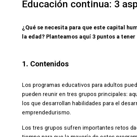
Educación continua: 3 as
¿Qué se necesita para que este capital hu
la edad? Planteamos aquí 3 puntos a tener
1. Contenidos
Los programas educativos para adultos puede
pueden reunir en tres grupos principales: aq
los que desarrollan habilidades para el desar
emprendedurismo.
Los tres grupos sufren importantes retos dad
tiempo para que la mayoría de estos program