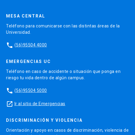
MESA CENTRAL
Teléfono para comunicarse con las distintas áreas de la
Universidad.
phone
(56)95504 4000
EMERGENCIAS UC
Teléfono en caso de accidente o situación que ponga en
riesgo tu vida dentro de algún campus.
phone
(56)95504 5000
launch
Ir al sitio de Emergencias
DISCRIMINACIÓN Y VIOLENCIA
Orientación y apoyo en casos de discriminación, violencia de