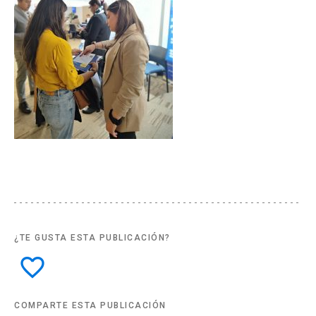
¿TE GUSTA ESTA PUBLICACIÓN?
favorite_border
COMPARTE ESTA PUBLICACIÓN