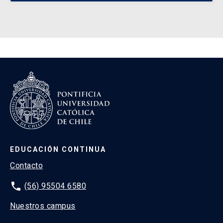
EDUCACIÓN CONTINUA
Contacto
phone
(56) 95504 6580
Nuestros campus