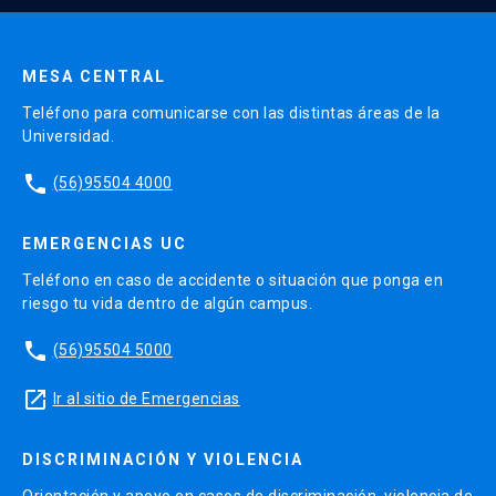
Enviar datos
MESA CENTRAL
Teléfono para comunicarse con las distintas áreas de la
Universidad.
phone
(56)95504 4000
EMERGENCIAS UC
Teléfono en caso de accidente o situación que ponga en
riesgo tu vida dentro de algún campus.
phone
(56)95504 5000
launch
Ir al sitio de Emergencias
DISCRIMINACIÓN Y VIOLENCIA