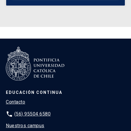
EDUCACIÓN CONTINUA
Contacto
phone
(56) 95504 6580
Nuestros campus