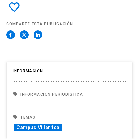
favorite_border
COMPARTE ESTA PUBLICACIÓN
INFORMACIÓN
local_offer
INFORMACIÓN PERIODÍSTICA
local_offer
TEMAS
Campus Villarrica