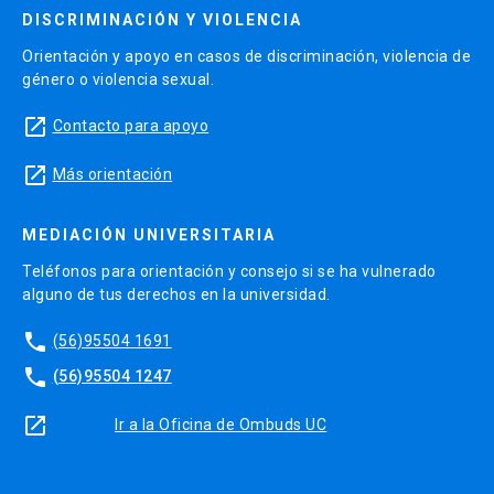
DISCRIMINACIÓN Y VIOLENCIA
Orientación y apoyo en casos de discriminación, violencia de
género o violencia sexual.
launch
Contacto para apoyo
launch
Más orientación
MEDIACIÓN UNIVERSITARIA
Teléfonos para orientación y consejo si se ha vulnerado
alguno de tus derechos en la universidad.
phone
(56)95504 1691
phone
(56)95504 1247
launch
Ir a la Oficina de Ombuds UC