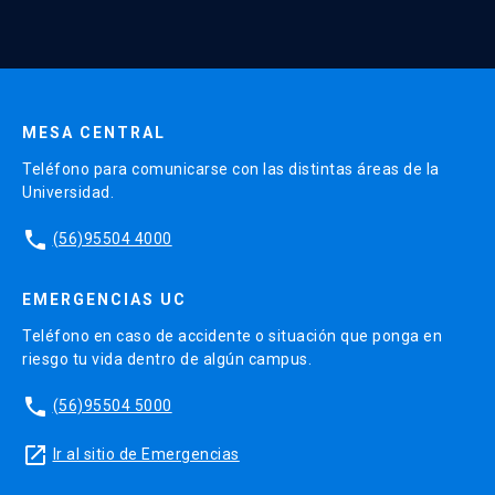
Enviar datos
MESA CENTRAL
Teléfono para comunicarse con las distintas áreas de la
Universidad.
phone
(56)95504 4000
EMERGENCIAS UC
Teléfono en caso de accidente o situación que ponga en
riesgo tu vida dentro de algún campus.
phone
(56)95504 5000
launch
Ir al sitio de Emergencias