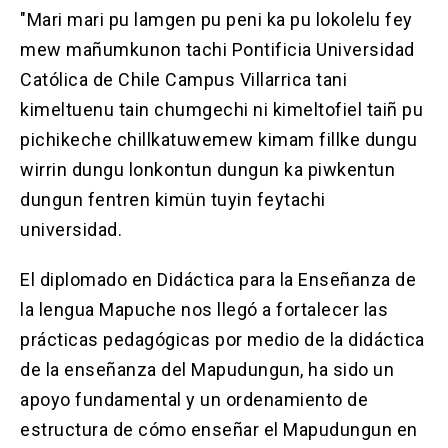
"Mari mari pu lamgen pu peni ka pu lokolelu fey
mew mañumkunon tachi Pontificia Universidad
Católica de Chile Campus Villarrica tani
kimeltuenu tain chumgechi ni kimeltofiel taiñ pu
pichikeche chillkatuwemew kimam fillke dungu
wirrin dungu lonkontun dungun ka piwkentun
dungun fentren kimün tuyin feytachi
universidad.
El diplomado en Didáctica para la Enseñanza de
la lengua Mapuche nos llegó a fortalecer las
prácticas pedagógicas por medio de la didáctica
de la enseñanza del Mapudungun, ha sido un
apoyo fundamental y un ordenamiento de
estructura de cómo enseñar el Mapudungun en