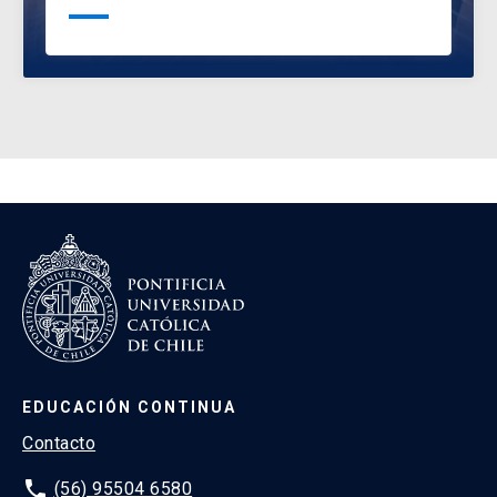
EDUCACIÓN CONTINUA
Contacto
phone
(56) 95504 6580