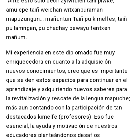
"Ante esto sólo decir ayiwtulen tañi piwke,
amulepe taiñ weichan witxanpüraman
mapuzungun... mañuntun Taiñ pu kimelfes, taiñ
pu lamngen, pu chachay pewayu fentxen
mañum.
Mi experiencia en este diplomado fue muy
enriquecedora en cuanto a la adquisición
nuevos conocimientos, creo que es importante
que se den estos espacios para continuar en el
aprendizaje y adquiriendo nuevos saberes para
la revitalización y rescate de la lengua mapuche;
más aun contando con la participación de tan
destacados kimelfe (profesores). Eso fue
esencial, la ayuda y motivación de nuestros
educadores planteándonos desafíos