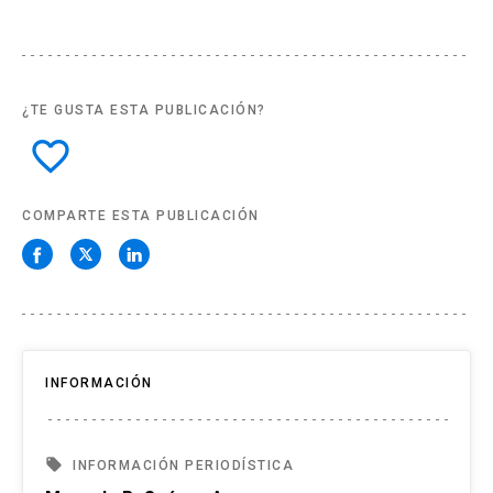
¿TE GUSTA ESTA PUBLICACIÓN?
favorite_border
COMPARTE ESTA PUBLICACIÓN
INFORMACIÓN
local_offer
INFORMACIÓN PERIODÍSTICA