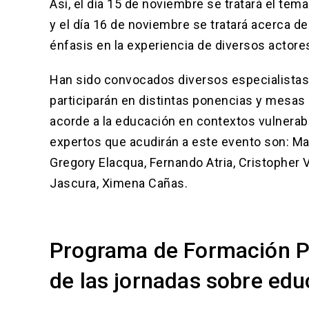
Así, el día 15 de noviembre se tratará el te
y el día 16 de noviembre se tratará acerca d
énfasis en la experiencia de diversos actore
Han sido convocados diversos especialistas 
participarán en distintas ponencias y mesas 
acorde a la educación en contextos vulnerab
expertos que acudirán a este evento son: Ma
Gregory Elacqua, Fernando Atria, Cristopher V
Jascura, Ximena Cañas.
Programa de Formación P
de las jornadas sobre edu