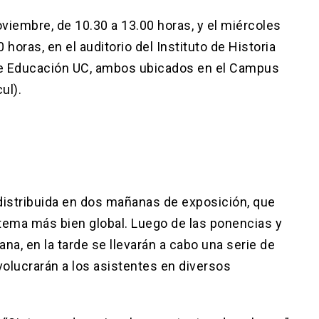
oviembre, de 10.30 a 13.00 horas, y el miércoles
horas, en el auditorio del Instituto de Historia
 de Educación UC, ambos ubicados en el Campus
ul).
o distribuida en dos mañanas de exposición, que
 tema más bien global. Luego de las ponencias y
a, en la tarde se llevarán a cabo una serie de
volucrarán a los asistentes en diversos