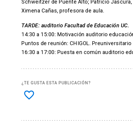
Schweitzer de Puente Alto; Patricio Jascura,
Ximena Cañas, profesora de aula.
TARDE: auditorio Facultad de Educación UC.
14:30 a 15:00: Motivación auditorio educació
Puntos de reunión: CHIGOL. Preuniversitario 
16:30 a 17:00: Puesta en común auditorio ed
¿TE GUSTA ESTA PUBLICACIÓN?
favorite_border