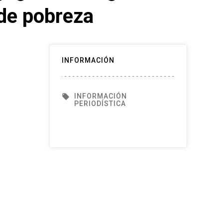
 de pobreza
INFORMACIÓN
INFORMACIÓN
local_offer
PERIODÍSTICA