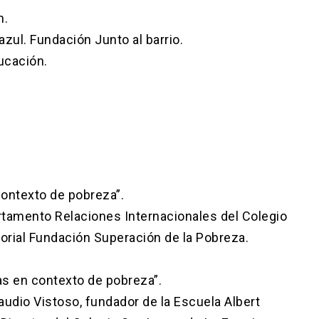
n.
zul. Fundación Junto al barrio.
ucación.
ontexto de pobreza”.
rtamento Relaciones Internacionales del Colegio
torial Fundación Superación de la Pobreza.
as en contexto de pobreza”.
laudio Vistoso, fundador de la Escuela Albert