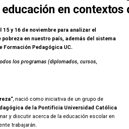
e educación en contextos
l 15 y 16 de noviembre para analizar el
e pobreza en nuestro país, además del sistema
de Formación Pedagógica UC.
odos los programas (diplomados, cursos,
reza”
, nació como iniciativa de un grupo de
gógica de la Pontificia Universidad Católica
ionar y discutir acerca de la educación escolar en
nte trabajarán.