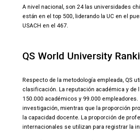
A nivel nacional, son 24 las universidades ch
están en el top 500, liderando la UC en el pues
USACH en el 467.
QS World University Rank
Respecto de la metodología empleada, QS util
clasificación. La reputación académica y de 
150.000 académicos y 99.000 empleadores. L
investigación, mientras que la proporción p
la capacidad docente. La proporción de prof
internacionales se utilizan para registrar la 