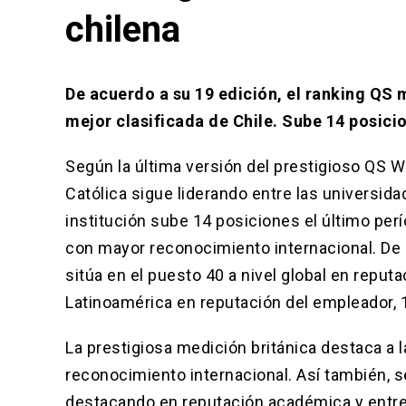
chilena
De acuerdo a su 19 edición, el ranking QS 
mejor clasificada de Chile. Sube 14 posici
Según la última versión del prestigioso QS W
Católica sigue liderando entre las universid
institución sube 14 posiciones el último perí
con mayor reconocimiento internacional. De 
sitúa en el puesto 40 a nivel global en reput
Latinoamérica en reputación del empleador, 1
La prestigiosa medición británica destaca a 
reconocimiento internacional. Así también, s
destacando en reputación académica y entre 