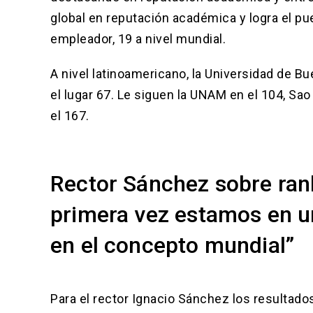
global en reputación académica y logra el pu
empleador, 19 a nivel mundial.
A nivel latinoamericano, la Universidad de Bu
el lugar 67. Le siguen la UNAM en el 104, Sao 
el 167.
Rector Sánchez sobre ran
primera vez estamos en u
en el concepto mundial”
Para el rector Ignacio Sánchez los resultado