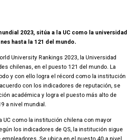
mundial 2023, sitúa a la UC como la universidad
ones hasta la 121 del mundo.
orld University Rankings 2023, la Universidad
ades chilenas, en el puesto 121 del mundo. La
odo y con ello logra el récord como la institución
acuerdo con los indicadores de reputación, se
ación académica y logra el puesto más alto de
9 a nivel mundial.
la UC como la institución chilena con mayor
egún los indicadores de QS, la institución sigue
empleadores. Se ubica en el puesto 40 a nivel