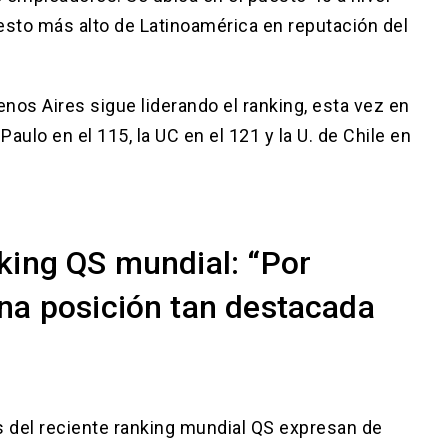
esto más alto de Latinoamérica en reputación del
enos Aires sigue liderando el ranking, esta vez en
Paulo en el 115, la UC en el 121 y la U. de Chile en
king QS mundial: “Por
na posición tan destacada
s del reciente ranking mundial QS expresan de