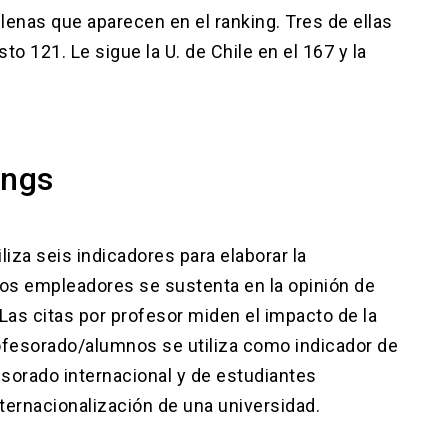
ilenas que aparecen en el ranking. Tres de ellas
to 121. Le sigue la U. de Chile en el 167 y la
ings
iza seis indicadores para elaborar la
los empleadores se sustenta en la opinión de
as citas por profesor miden el impacto de la
rofesorado/alumnos se utiliza como indicador de
esorado internacional y de estudiantes
internacionalización de una universidad.