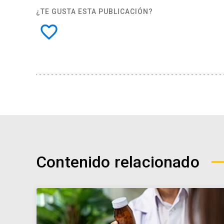
¿TE GUSTA ESTA PUBLICACIÓN?
favorite_border
Contenido relacionado