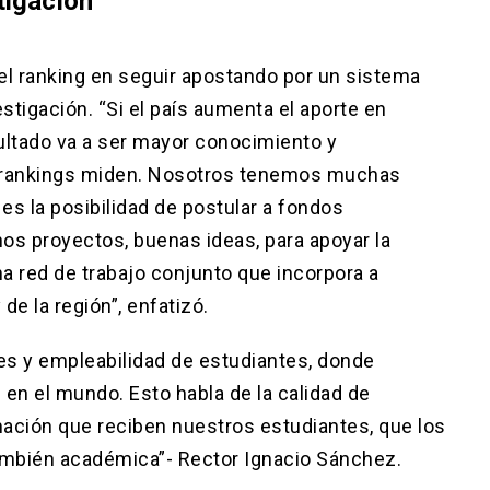
tigación
el ranking en seguir apostando por un sistema
stigación. “Si el país aumenta el aporte en
sultado va a ser mayor conocimiento y
 rankings miden. Nosotros tenemos muchas
es la posibilidad de postular a fondos
s proyectos, buenas ideas, para apoyar la
a red de trabajo conjunto que incorpora a
de la región”, enfatizó.
es y empleabilidad de estudiantes, donde
en el mundo. Esto habla de la calidad de
mación que reciben nuestros estudiantes, que los
 también académica”- Rector Ignacio Sánchez.