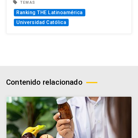
local_offer
TEMAS
Ranking THE Latinoamérica
Universidad Católica
Contenido relacionado