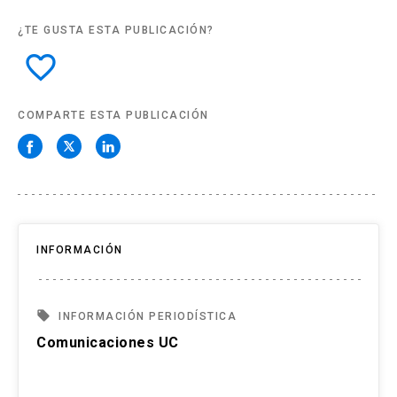
¿TE GUSTA ESTA PUBLICACIÓN?
favorite_border
COMPARTE ESTA PUBLICACIÓN
INFORMACIÓN
local_offer
INFORMACIÓN PERIODÍSTICA
Comunicaciones UC