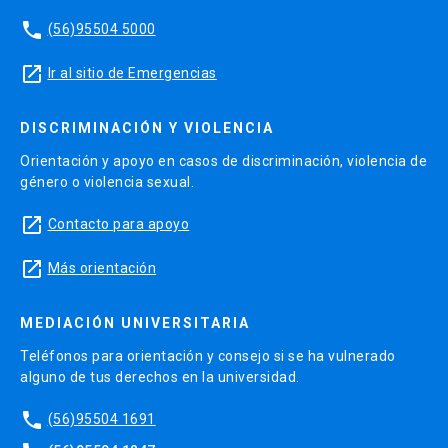
phone
(56)95504 5000
launch
Ir al sitio de Emergencias
DISCRIMINACIÓN Y VIOLENCIA
Orientación y apoyo en casos de discriminación, violencia de
género o violencia sexual.
launch
Contacto para apoyo
launch
Más orientación
MEDIACIÓN UNIVERSITARIA
Teléfonos para orientación y consejo si se ha vulnerado
alguno de tus derechos en la universidad.
phone
(56)95504 1691