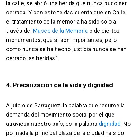
la calle, se abrió una herida que nunca pudo ser
cerrada. Y con esto te das cuenta que en Chile
el tratamiento de la memoria ha sido sólo a
través del
Museo de la Memoria
o de ciertos
monumentos, que sí son importantes, pero
como nunca se ha hecho justicia nunca se han
cerrado las heridas”.
4. Precarización de la vida y dignidad
A juicio de Parraguez, la palabra que resume la
demanda del movimiento social por el que
atraviesa nuestro país, es la palabra
dignidad
. No
por nada la principal plaza de la ciudad ha sido