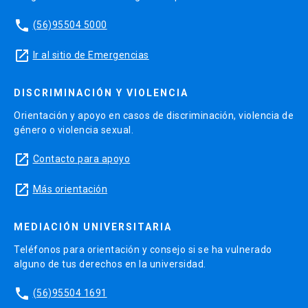
phone
(56)95504 5000
launch
Ir al sitio de Emergencias
DISCRIMINACIÓN Y VIOLENCIA
Orientación y apoyo en casos de discriminación, violencia de
género o violencia sexual.
launch
Contacto para apoyo
launch
Más orientación
MEDIACIÓN UNIVERSITARIA
Teléfonos para orientación y consejo si se ha vulnerado
alguno de tus derechos en la universidad.
phone
(56)95504 1691