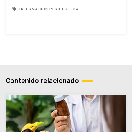
local_offer
INFORMACIÓN PERIODÍSTICA
Contenido relacionado