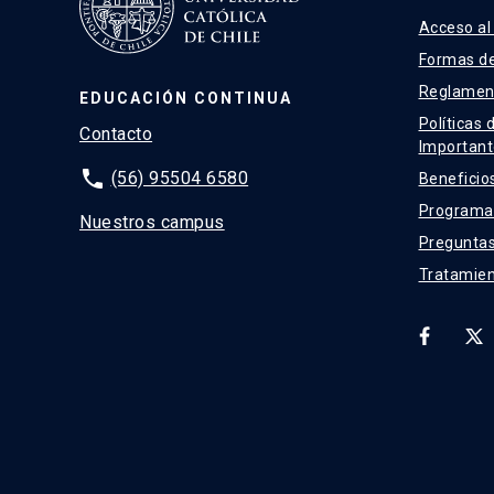
Acceso al
Formas d
Reglamen
EDUCACIÓN CONTINUA
Políticas 
Contacto
Important
phone
(56) 95504 6580
Beneficio
Programas
Nuestros campus
Preguntas
Tratamien