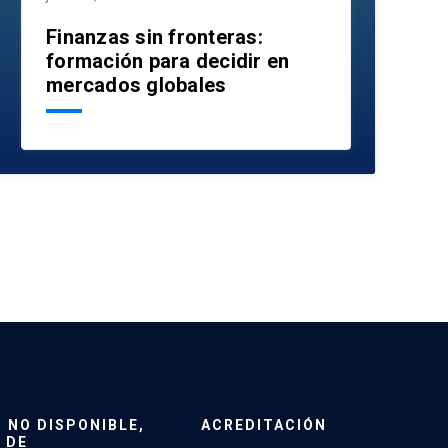
Finanzas sin fronteras:
formación para decidir en
mercados globales
NO DISPONIBLE,
ACREDITACIÓN
 DE