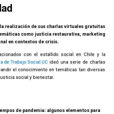
dad
a realización de sus charlas virtuales gratuitas
temáticas como justicia restaurativa, marketing
nal en contextos de crisis.
acionados con el estallido social en Chile y la
a de Trabajo Social UC
ideó una serie de charlas
xpandir el conocimiento en temáticas tan diversas
sticia social y bienestar.
 tiempos de pandemia: algunos elementos para