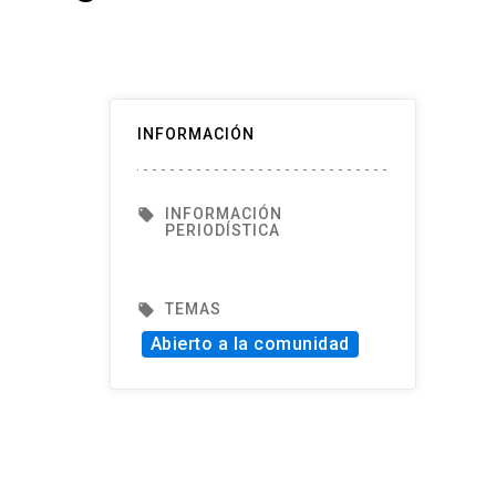
INFORMACIÓN
INFORMACIÓN
local_offer
PERIODÍSTICA
TEMAS
local_offer
Abierto a la comunidad