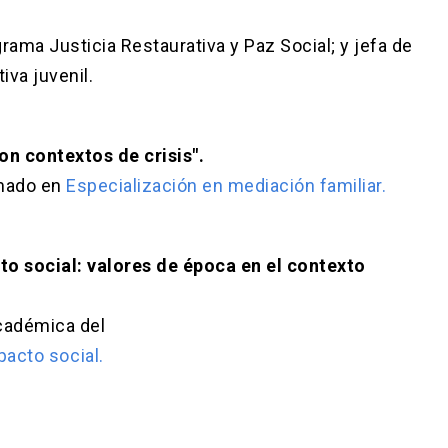
rama Justicia Restaurativa y Paz Social; y jefa de
iva juvenil.
on contextos de crisis".
omado en
Especialización en mediación familiar.
o social: valores de época en el contexto
cadémica del
acto social.