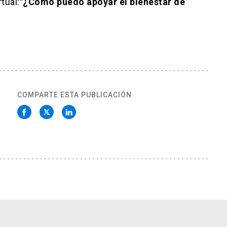
tual:
"¿Cómo puedo apoyar el bienestar de
COMPARTE ESTA PUBLICACIÓN