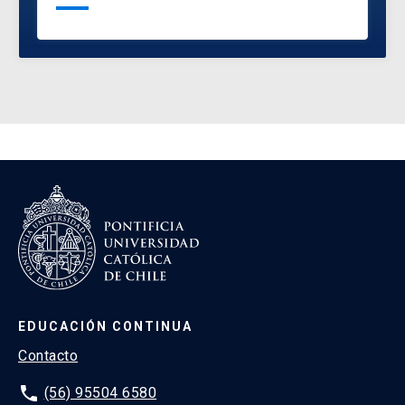
EDUCACIÓN CONTINUA
Contacto
phone
(56) 95504 6580