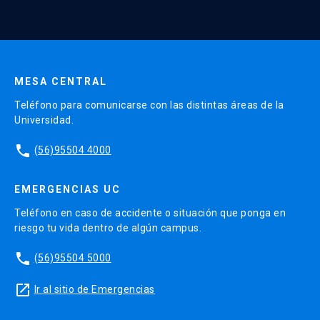
Enviar datos
MESA CENTRAL
Teléfono para comunicarse con las distintas áreas de la
Universidad.
phone
(56)95504 4000
EMERGENCIAS UC
Teléfono en caso de accidente o situación que ponga en
riesgo tu vida dentro de algún campus.
phone
(56)95504 5000
launch
Ir al sitio de Emergencias