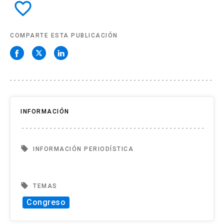
favorite_border
COMPARTE ESTA PUBLICACIÓN
INFORMACIÓN
local_offer
INFORMACIÓN PERIODÍSTICA
local_offer
TEMAS
Congreso