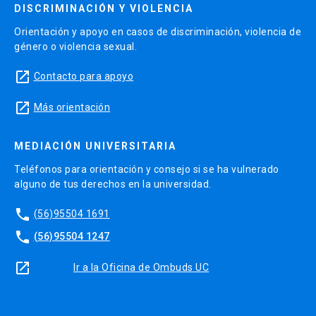
DISCRIMINACIÓN Y VIOLENCIA
Orientación y apoyo en casos de discriminación, violencia de
género o violencia sexual.
launch
Contacto para apoyo
launch
Más orientación
MEDIACIÓN UNIVERSITARIA
Teléfonos para orientación y consejo si se ha vulnerado
alguno de tus derechos en la universidad.
phone
(56)95504 1691
phone
(56)95504 1247
launch
Ir a la Oficina de Ombuds UC