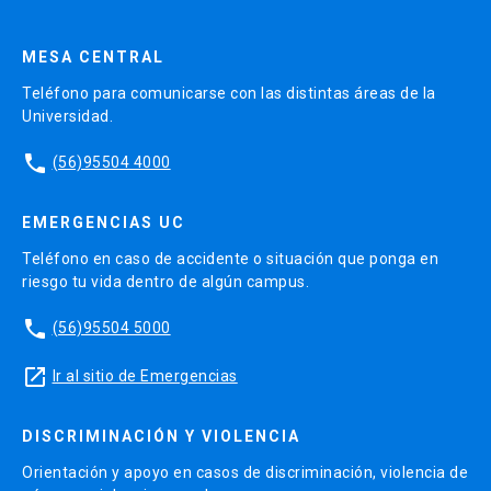
MESA CENTRAL
Teléfono para comunicarse con las distintas áreas de la
Universidad.
phone
(56)95504 4000
EMERGENCIAS UC
Teléfono en caso de accidente o situación que ponga en
riesgo tu vida dentro de algún campus.
phone
(56)95504 5000
launch
Ir al sitio de Emergencias
DISCRIMINACIÓN Y VIOLENCIA
Orientación y apoyo en casos de discriminación, violencia de