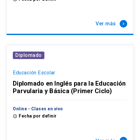
Ver más
keyboard_arrow_right
Diplomado
Educación Escolar
Diplomado en Inglés para la Educación
Parvularia y Básica (Primer Ciclo)
Online - Clases en vivo
Fecha por definir
access_time