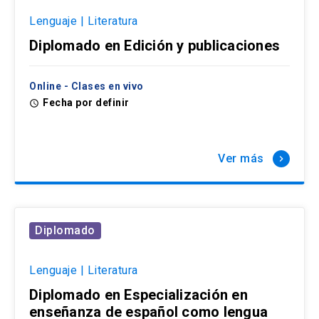
Lenguaje | Literatura
Diplomado en Edición y publicaciones
Online - Clases en vivo
Fecha por definir
access_time
Ver más
keyboard_arrow_right
Diplomado
Lenguaje | Literatura
Diplomado en Especialización en
enseñanza de español como lengua