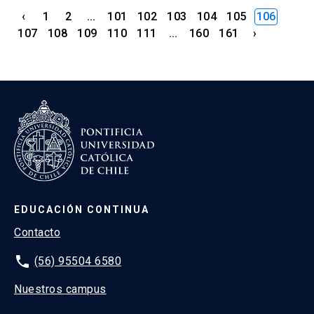
‹
1
2
...
101
102
103
104
105
106
107
108
109
110
111
...
160
161
›
EDUCACIÓN CONTINUA
Contacto
phone
(56) 95504 6580
Nuestros campus