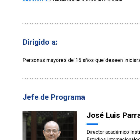
Dirigido a:
Personas mayores de 15 años que deseen iniciarse
Jefe de Programa
José Luis Parr
Director académico Inst
Estudios Internacionales