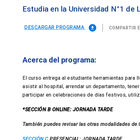
Estudia en la Universidad N°1 de
DESCARGAR PROGRAMA
COMPARTIR E
file_download
Acerca del programa:
El curso entrega al estudiante herramientas para l
asistir al hospital, arrendar un departamento, te
participar en celebraciones de días festivos, utili
*SECCIÓN B ONLINE: JORNADA TARDE
También puedes revisar las otras modalidades de 
SECCIÓN C
PRESENCIAL: JORNADA TARDE