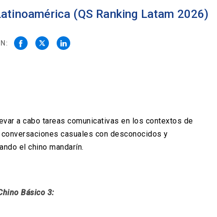
 Latinoamérica (QS Ranking Latam 2026)
N:
levar a cabo tareas comunicativas en los contextos de
ner conversaciones casuales con desconocidos y
zando el chino mandarín.
Chino Básico 3: