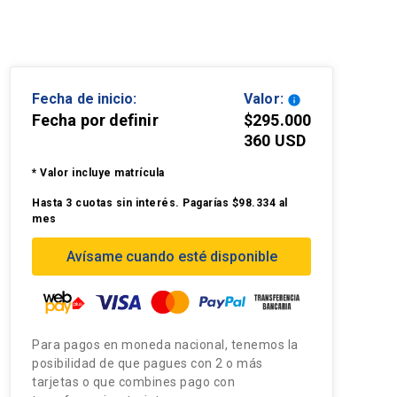
Fecha de inicio:
Valor:
info
Fecha por definir
$295.000
360 USD
* Valor incluye matrícula
Hasta 3 cuotas sin interés. Pagarías $98.334 al
mes
Avísame cuando esté disponible
Para pagos en moneda nacional, tenemos la
posibilidad de que pagues con 2 o más
tarjetas o que combines pago con