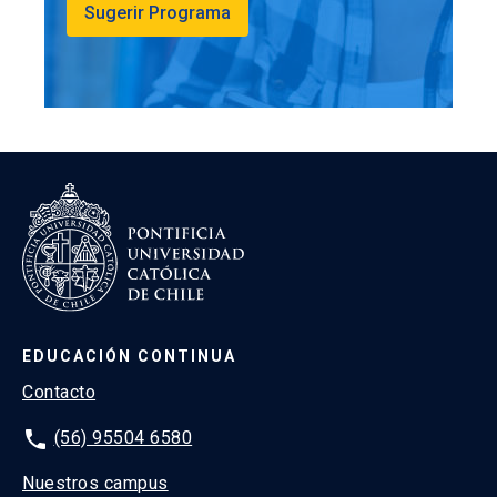
Sugerir Programa
EDUCACIÓN CONTINUA
Contacto
phone
(56) 95504 6580
Nuestros campus