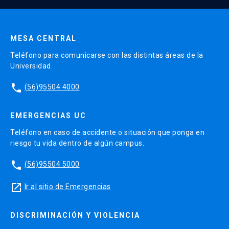
Enviar datos
MESA CENTRAL
Teléfono para comunicarse con las distintas áreas de la
Universidad.
phone
(56)95504 4000
EMERGENCIAS UC
Teléfono en caso de accidente o situación que ponga en
riesgo tu vida dentro de algún campus.
phone
(56)95504 5000
launch
Ir al sitio de Emergencias
DISCRIMINACIÓN Y VIOLENCIA