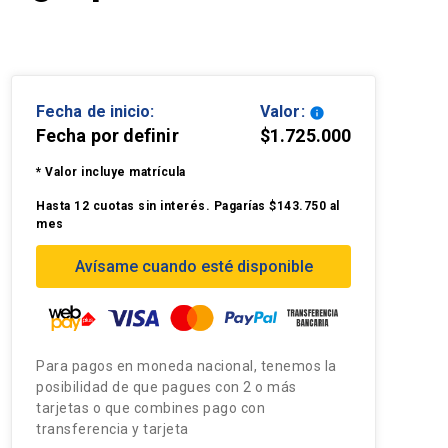
Fecha de inicio:
Valor:
info
Fecha por definir
$1.725.000
* Valor incluye matrícula
Hasta 12 cuotas sin interés. Pagarías $143.750 al
mes
Avísame cuando esté disponible
Para pagos en moneda nacional, tenemos la
posibilidad de que pagues con 2 o más
tarjetas o que combines pago con
transferencia y tarjeta