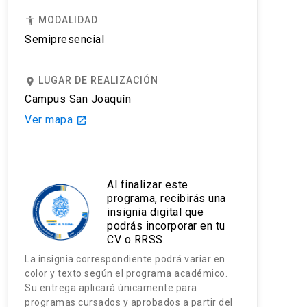
MODALIDAD
accessibility
Semipresencial
LUGAR DE REALIZACIÓN
place
Campus San Joaquín
Ver mapa
launch
Al finalizar este
programa, recibirás una
insignia digital que
podrás incorporar en tu
CV o RRSS.
La insignia correspondiente podrá variar en
color y texto según el programa académico.
Su entrega aplicará únicamente para
programas cursados y aprobados a partir del