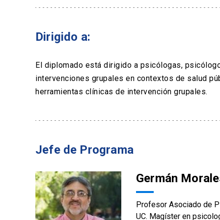
Dirigido a:
El diplomado está dirigido a psicólogas, psicólogo
intervenciones grupales en contextos de salud púb
herramientas clínicas de intervención grupales.
Jefe de Programa
Germán Morale
Profesor Asociado de Pl
UC. Magíster en psicologí