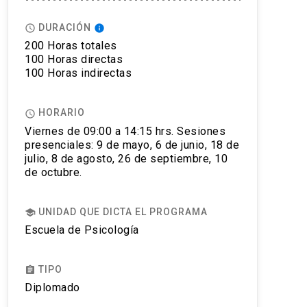
DURACIÓN
access_time
info
200 Horas totales
100 Horas directas
100 Horas indirectas
HORARIO
access_time
Viernes de 09:00 a 14:15 hrs. Sesiones
presenciales: 9 de mayo, 6 de junio, 18 de
julio, 8 de agosto, 26 de septiembre, 10
de octubre.
UNIDAD QUE DICTA EL PROGRAMA
school
Escuela de Psicología
TIPO
assignment
Diplomado