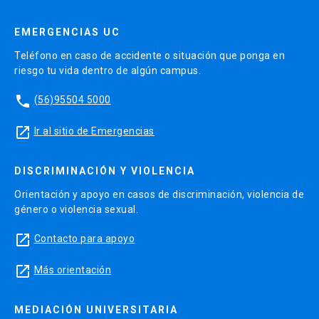
EMERGENCIAS UC
Teléfono en caso de accidente o situación que ponga en
riesgo tu vida dentro de algún campus.
phone
(56)95504 5000
launch
Ir al sitio de Emergencias
DISCRIMINACIÓN Y VIOLENCIA
Orientación y apoyo en casos de discriminación, violencia de
género o violencia sexual.
launch
Contacto para apoyo
launch
Más orientación
MEDIACIÓN UNIVERSITARIA