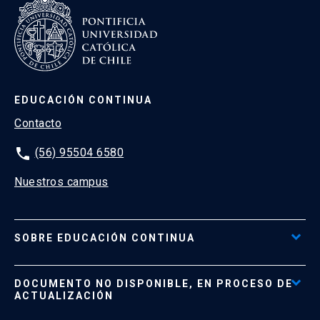
EDUCACIÓN CONTINUA
Contacto
phone
(56) 95504 6580
Nuestros campus
SOBRE EDUCACIÓN CONTINUA
Acceso al Portal de Pagos
DOCUMENTO NO DISPONIBLE, EN PROCESO DE
Formas de Pago
ACTUALIZACIÓN
Reglamentos