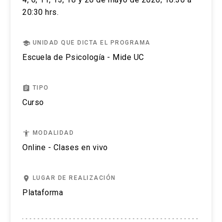
20:30 hrs.
school
UNIDAD QUE DICTA EL PROGRAMA
Escuela de Psicología - Mide UC
assignment
TIPO
Curso
accessibility
MODALIDAD
Online - Clases en vivo
place
LUGAR DE REALIZACIÓN
Plataforma