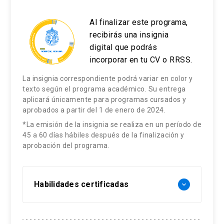
Al finalizar este programa,
recibirás una insignia
digital que podrás
incorporar en tu CV o RRSS.
La insignia correspondiente podrá variar en color y
texto según el programa académico. Su entrega
aplicará únicamente para programas cursados y
aprobados a partir del 1 de enero de 2024.
*La emisión de la insignia se realiza en un período de
45 a 60 días hábiles después de la finalización y
aprobación del programa.
Habilidades certificadas
keyboard_arrow_down
Géneros Discursivos