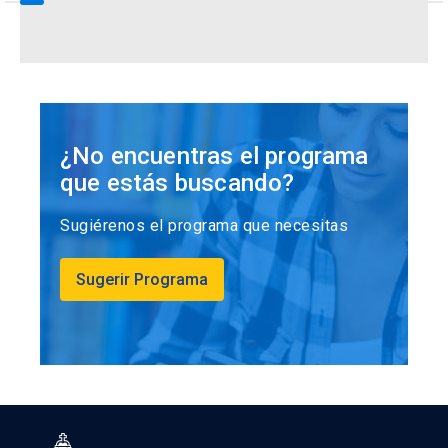
¿No encuentras el programa
que estás buscando?
Sugiérenos el programa que necesitas
Sugerir Programa