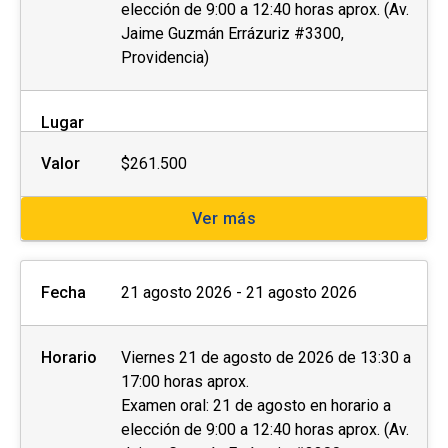
elección de 9:00 a 12:40 horas aprox. (Av.
Jaime Guzmán Errázuriz #3300,
Providencia)
Lugar
Valor
$261.500
Ver más
Fecha
21 agosto 2026 - 21 agosto 2026
Horario
Viernes 21 de agosto de 2026 de 13:30 a
17:00 horas aprox.
Examen oral: 21 de agosto en horario a
elección de 9:00 a 12:40 horas aprox. (Av.