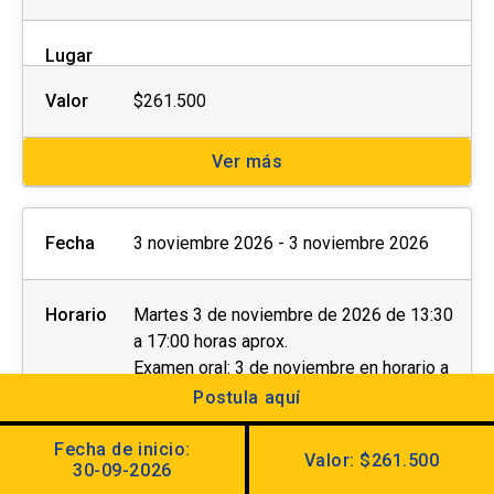
Lugar
Valor
$261.500
Ver más
Fecha
3 noviembre 2026 - 3 noviembre 2026
Horario
Martes 3 de noviembre de 2026 de 13:30
a 17:00 horas aprox.
Examen oral: 3 de noviembre en horario a
elección de 9:00 a 12:40 horas aprox. (Av.
Postula aquí
Jaime Guzmán Errázuriz #3300,
Providencia)
Fecha de inicio:
Valor: $261.500
30-09-2026