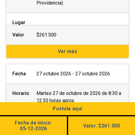
Providencia)
Lugar
Valor
$261.500
Ver más
Fecha
27 octubre 2026 - 27 octubre 2026
Horario
Martes 27 de octubre de 2026 de 8:30 a
12:30 horas aprox.
Examen oral: 27 de octubre en horario a
Postula aquí
elección de 14:00 a 18:00 horas aprox.
(Av. Jaime Guzmán Errázuriz #3300,
Fecha de inicio:
Valor: $261.500
05-12-2026
Providencia)