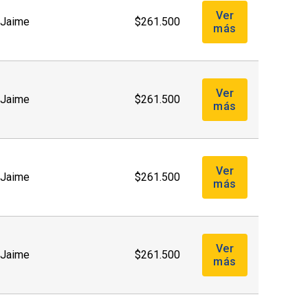
Ver
. Jaime
$261.500
más
Ver
. Jaime
$261.500
más
Ver
. Jaime
$261.500
más
Ver
. Jaime
$261.500
más