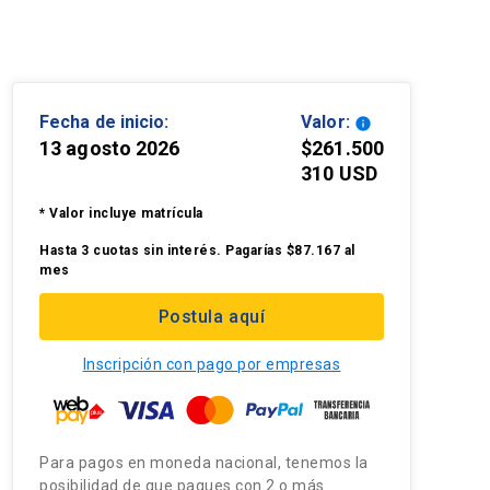
Fecha de inicio:
Valor:
info
13 agosto 2026
$261.500
310 USD
* Valor incluye matrícula
Hasta 3 cuotas sin interés. Pagarías $87.167 al
mes
Postula aquí
Inscripción con pago por empresas
Para pagos en moneda nacional, tenemos la
posibilidad de que pagues con 2 o más