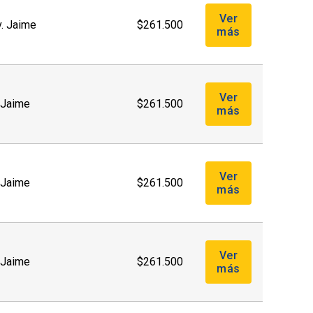
Ver
v. Jaime
$261.500
más
Ver
. Jaime
$261.500
más
Ver
. Jaime
$261.500
más
Ver
. Jaime
$261.500
más