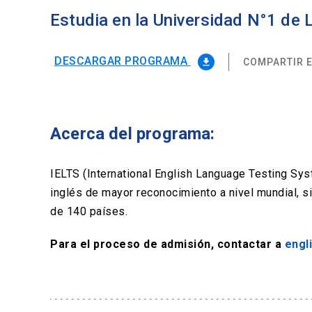
Estudia en la Universidad N°1 de
DESCARGAR PROGRAMA
COMPARTIR E
file_download
Acerca del programa:
IELTS (International English Language Testing Sy
inglés de mayor reconocimiento a nivel mundial, 
de 140 países.
Para el proceso de admisión, contactar a
engl