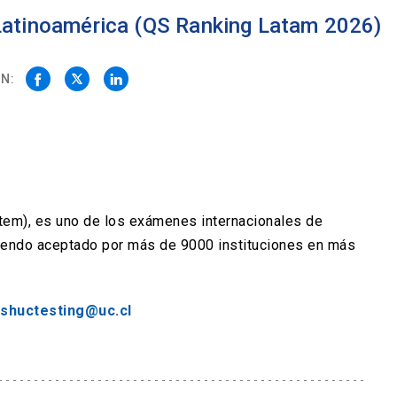
 Latinoamérica (QS Ranking Latam 2026)
N:
stem), es uno de los exámenes internacionales de
siendo aceptado por más de 9000 instituciones en más
ishuctesting@uc.cl