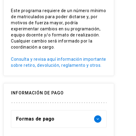
Este programa requiere de un número mínimo
de matriculados para poder dictarse y, por
motivos de fuerza mayor, podría
experimentar cambios en su programación,
equipo docente y/o formato de realización.
Cualquier cambio será informado por la
coordinación a cargo.
Consulta y revisa aquí información importante
sobre retiro, devolución, reglamento y otros.
INFORMACIÓN DE PAGO
Formas de pago
keyboard_arrow_down