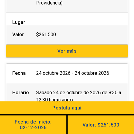
Providencia)
Lugar
Valor
$261.500
Ver más
Fecha
24 octubre 2026 - 24 octubre 2026
Horario
Sábado 24 de octubre de 2026 de 8:30 a
12:30 horas aprox.
Examen oral: 24 de octubre en horario a
Postula aquí
elección de 14:00 a 18:00 horas aprox.
(Av. Jaime Guzmán Errázuriz #3300,
Fecha de inicio:
Valor: $261.500
02-12-2026
Providencia)