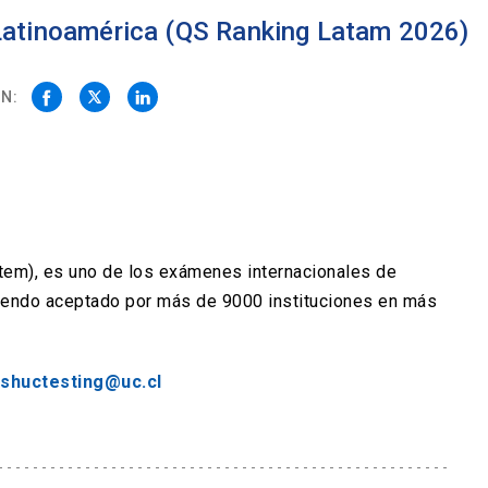
 Latinoamérica (QS Ranking Latam 2026)
N:
stem), es uno de los exámenes internacionales de
siendo aceptado por más de 9000 instituciones en más
ishuctesting@uc.cl