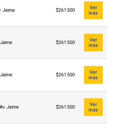
Ver
v. Jaime
$261.500
más
Ver
. Jaime
$261.500
más
Ver
. Jaime
$261.500
más
Ver
(Av. Jaime
$261.500
más