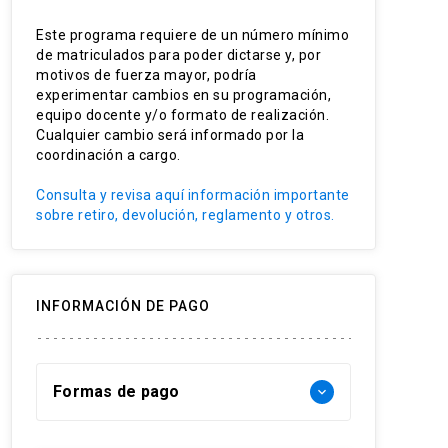
Este programa requiere de un número mínimo
de matriculados para poder dictarse y, por
motivos de fuerza mayor, podría
experimentar cambios en su programación,
equipo docente y/o formato de realización.
Cualquier cambio será informado por la
coordinación a cargo.
Consulta y revisa aquí información importante
sobre retiro, devolución, reglamento y otros.
INFORMACIÓN DE PAGO
Formas de pago
keyboard_arrow_down