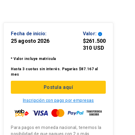
Fecha de inicio:
Valor:
info
25 agosto 2026
$261.500
310 USD
* Valor incluye matrícula
Hasta 3 cuotas sin interés. Pagarías $87.167 al
mes
Postula aquí
Inscripción con pago por empresas
Para pagos en moneda nacional, tenemos la
posibilidad de que pagues con 2 o más