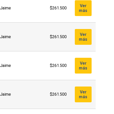
Ver
. Jaime
$261.500
más
Ver
. Jaime
$261.500
más
Ver
. Jaime
$261.500
más
Ver
. Jaime
$261.500
más