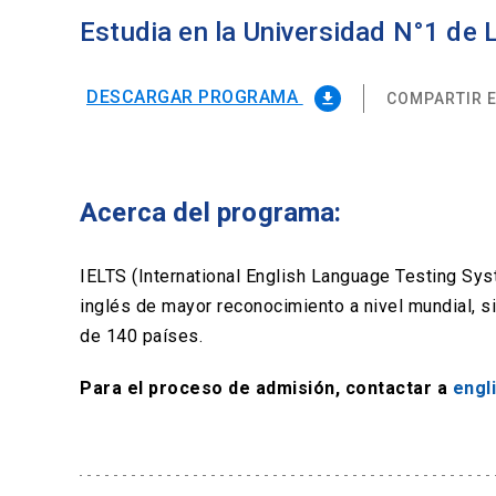
Estudia en la Universidad N°1 de
DESCARGAR PROGRAMA
COMPARTIR E
file_download
Acerca del programa:
IELTS (International English Language Testing Sy
inglés de mayor reconocimiento a nivel mundial, 
de 140 países.
Para el proceso de admisión, contactar a
engl