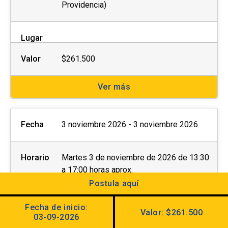
Providencia)
Lugar
Valor
$261.500
Ver más
Fecha
3 noviembre 2026 - 3 noviembre 2026
Horario
Martes 3 de noviembre de 2026 de 13:30
a 17:00 horas aprox.
Examen oral: 3 de noviembre en horario a
Postula aquí
elección de 9:00 a 12:40 horas aprox. (Av.
Jaime Guzmán Errázuriz #3300,
Fecha de inicio:
Valor: $261.500
03-09-2026
Providencia)