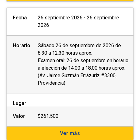
Fecha
26 septiembre 2026 - 26 septiembre
2026
Horario
Sábado 26 de septiembre de 2026 de
8:30 a 12:30 horas aprox.
Examen oral: 26 de septiembre en horario
a elección de 14:00 a 18:00 horas aprox.
(Av. Jaime Guzmán Errázuriz #3300,
Providencia)
Lugar
Valor
$261.500
Ver más