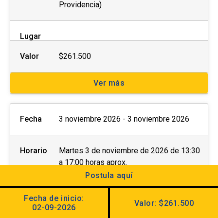
Providencia)
Lugar
Valor
$261.500
Ver más
Fecha
3 noviembre 2026 - 3 noviembre 2026
Horario
Martes 3 de noviembre de 2026 de 13:30
a 17:00 horas aprox.
Examen oral: 3 de noviembre en horario a
Postula aquí
elección de 9:00 a 12:40 horas aprox. (Av.
Jaime Guzmán Errázuriz #3300,
Fecha de inicio:
Valor: $261.500
02-09-2026
Providencia)