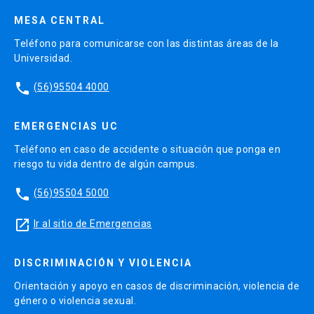
MESA CENTRAL
Teléfono para comunicarse con las distintas áreas de la
Universidad.
phone
(56)95504 4000
EMERGENCIAS UC
Teléfono en caso de accidente o situación que ponga en
riesgo tu vida dentro de algún campus.
phone
(56)95504 5000
launch
Ir al sitio de Emergencias
DISCRIMINACIÓN Y VIOLENCIA
Orientación y apoyo en casos de discriminación, violencia de
género o violencia sexual.