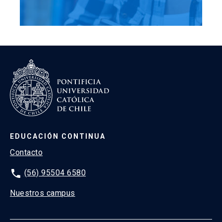
EDUCACIÓN CONTINUA
Contacto
phone
(56) 95504 6580
Nuestros campus