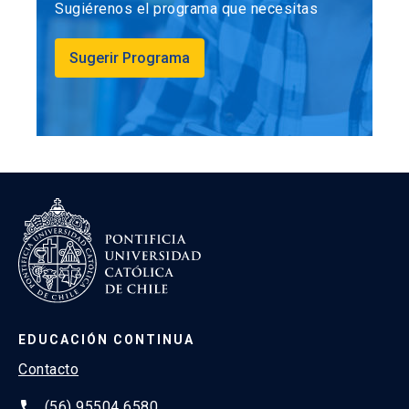
Sugiérenos el programa que necesitas
Sugerir Programa
EDUCACIÓN CONTINUA
Contacto
phone
(56) 95504 6580